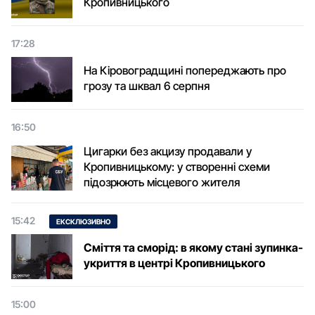
Кропивницького
17:28
На Кіровоградщині попереджають про
грозу та шквал 6 серпня
16:50
Цигарки без акцизу продавали у
Кропивницькому: у створенні схеми
підозрюють місцевого жителя
15:42
ЕКСКЛЮЗИВНО
Сміття та сморід: в якому стані зупинка-
укриття в центрі Кропивницького
15:00