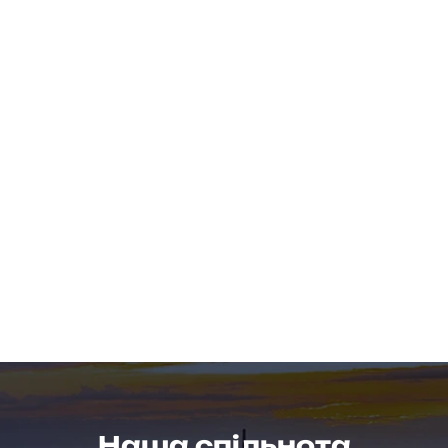
Наша спільнота