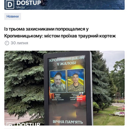
Новини
Із трьома захисниками попрощалися у
Кропивницькому: містом проїхав траурний кортеж
30 липня