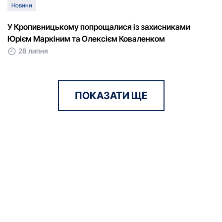
Новини
У Кропивницькому попрощалися із захисниками
Юрієм Маркіним та Олексієм Коваленком
28 липня
ПОКАЗАТИ ЩЕ