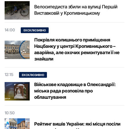
Велосипедиста збили на вулиці Першій
Виставковій у Кропивницькому
14:00
ЕКСКЛЮЗИВНО
Покрівля колишнього приміщення
Нацбанку у центрі Кропивницького –
аварійна, але охочих ремонтувати її не
знайшли
12:15
ЕКСКЛЮЗИВНО
Військове кладовище в Олександрії:
міська рада розповіла про
облаштування
10:50
Рейтинг вишів України: які місця посіли