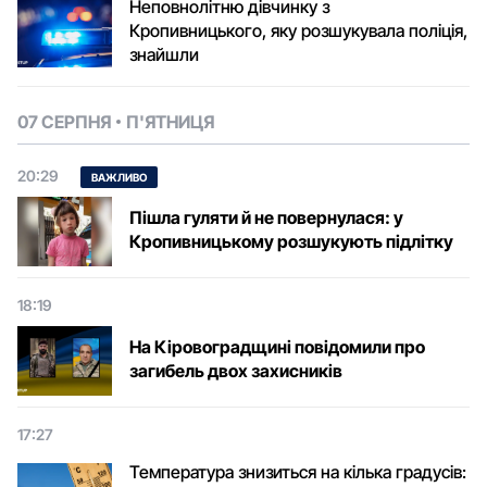
Неповнолітню дівчинку з
Кропивницького, яку розшукувала поліція,
знайшли
07 СЕРПНЯ
П'ЯТНИЦЯ
20:29
ВАЖЛИВО
Пішла гуляти й не повернулася: у
Кропивницькому розшукують підлітку
18:19
На Кіровоградщині повідомили про
загибель двох захисників
17:27
Температура знизиться на кілька градусів: