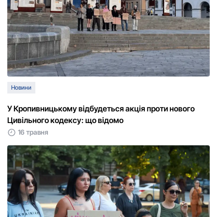
Новини
У Кропивницькому відбудеться акція проти нового
Цивільного кодексу: що відомо
16 травня