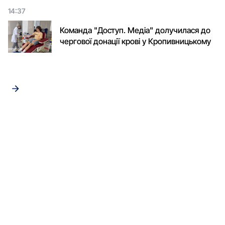
14:37
Команда "Доступ. Медіа" долучилася до
чергової донації крові у Кропивницькому