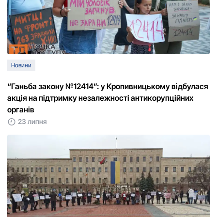
Новини
“Ганьба закону №12414”: у Кропивницькому відбулася
акція на підтримку незалежності антикорупційних
органів
23 липня