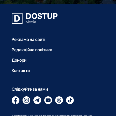
Реклама на сайті
Редакційна політика
Донори
Контакти
Слідкуйте за нами
Користувацька угода та публічна оферта для підписників