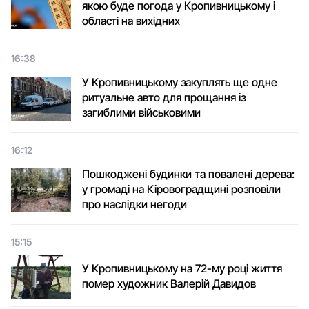
якою буде погода у Кропивницькому і
області на вихідних
16:38
У Кропивницькому закуплять ще одне
ритуальне авто для прощання із
загиблими військовими
16:12
Пошкоджені будинки та повалені дерева:
у громаді на Кіровоградщині розповіли
про наслідки негоди
15:15
У Кропивницькому на 72-му році життя
помер художник Валерій Давидов