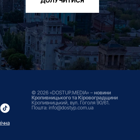
ДОЛУЧИТИСЯ
© 2026 «DOSTUP.MEDIA» –
новини
Кропивницького та Кіровоградщини
Кропивницький, вул. Гоголя 90/61.
Пошта: info@dostyp.com.ua
лічна