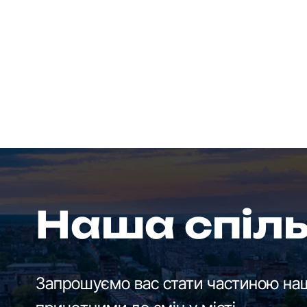
Наша спіл
Запрошуємо вас стати частиною наш