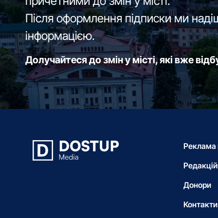
причетними до змін у місті.
Після оформлення підписки ми наді
інформацією.
Долучайтеся до змін у місті, які вже від
Реклама 
Редакцій
Донори
Контакти