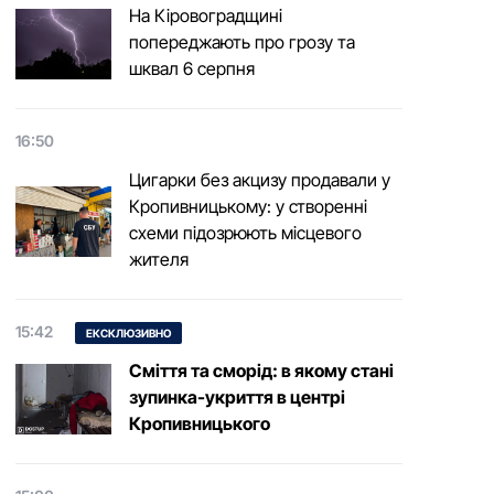
На Кіровоградщині
попереджають про грозу та
шквал 6 серпня
16:50
Цигарки без акцизу продавали у
Кропивницькому: у створенні
схеми підозрюють місцевого
жителя
15:42
ЕКСКЛЮЗИВНО
Сміття та сморід: в якому стані
зупинка-укриття в центрі
Кропивницького