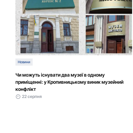
Новини
Чи можуть існувати два музеї в одному
приміщенні: у Кропивницькому виник музейний
конфлікт
22 серпня