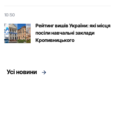
10:50
Рейтинг вишів України: які місця
посіли навчальні заклади
Кропивницького
Усі новини