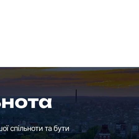
ьнота
ої спільноти та бути