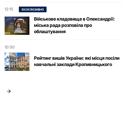
12:15
ЕКСКЛЮЗИВНО
Військове кладовище в Олександрії:
міська рада розповіла про
облаштування
10:50
Рейтинг вишів України: які місця посіли
навчальні заклади Кропивницького