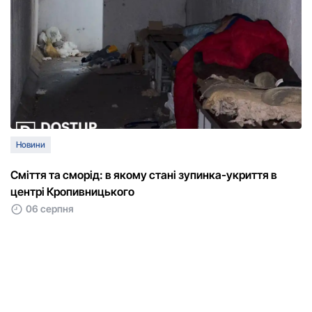
Новини
Сміття та сморід: в якому стані зупинка-укриття в
центрі Кропивницького
06 серпня