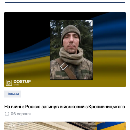
Новини
На війні з Росією загинув військовий з Кропивницького
06 серпня