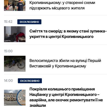
Кропивницькому: у створенні схеми
підозрюють місцевого жителя
15:42
ЕКСКЛЮЗИВНО
Сміття та сморід: в якому стані зупинка-
укриття в центрі Кропивницького
15:00
Велосипедиста збили на вулиці Першій
Виставковій у Кропивницькому
14:00
ЕКСКЛЮЗИВНО
Покрівля колишнього приміщення
Нацбанку у центрі Кропивницького –
аварійна, але охочих ремонтувати її не
знайшли