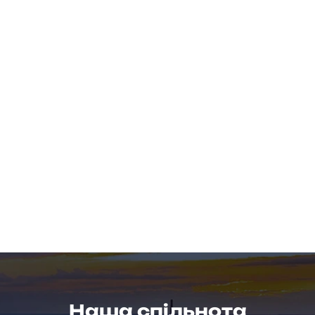
Наша спільнота