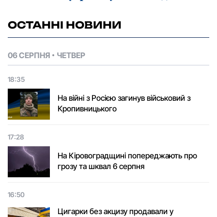
ОСТАННІ НОВИНИ
06 СЕРПНЯ
ЧЕТВЕР
18:35
На війні з Росією загинув військовий з
Кропивницького
17:28
На Кіровоградщині попереджають про
грозу та шквал 6 серпня
16:50
Цигарки без акцизу продавали у