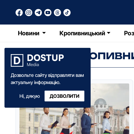
Новини
Кропивницький
Роз
РОБОТА В КРОПИВН
Дозвольте сайту відправляти вам
актуальну інформацію.
Ні, дякую
ДОЗВОЛИТИ