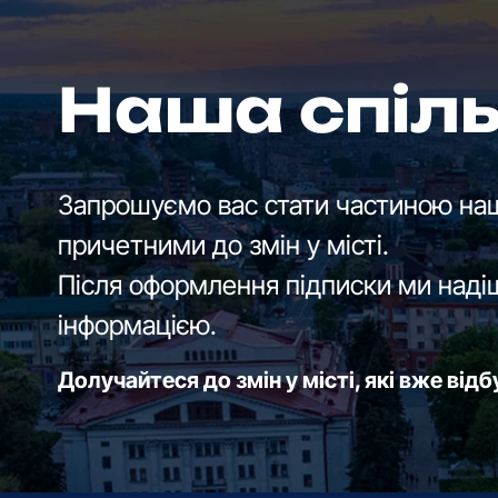
Наша спіл
Запрошуємо вас стати частиною наш
причетними до змін у місті.
Після оформлення підписки ми наді
інформацією.
Долучайтеся до змін у місті, які вже від