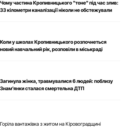
Чому частина Кропивницького "тоне" під час злив:
33 кілометри каналізації ніколи не обстежували
Коли у школах Кропивницького розпочнеться
новий навчальний рік, розповіли в міськраді
Загинула жінка, травмувалися 6 людей: поблизу
Знам’янки сталася смертельна ДТП
Горіла вантажівка з житом на Кіровоградщині