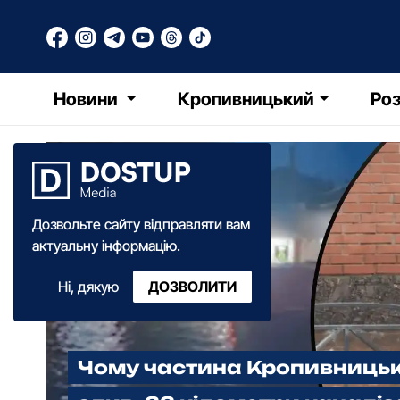
Новини
Кропивницький
Роз
Дозвольте сайту відправляти вам
актуальну інформацію.
Ні, дякую
ДОЗВОЛИТИ
Чому частина Кропивницько