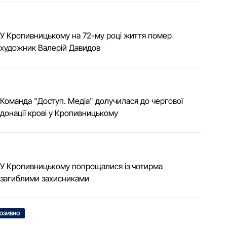
У Кропивницькому на 72-му році життя помер
художник Валерій Давидов
Команда "Доступ. Медіа" долучилася до чергової
донації крові у Кропивницькому
У Кропивницькому попрощалися із чотирма
загиблими захисниками
ЮЗИВНО