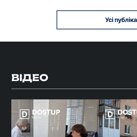
Усі публіка
ВІДЕО