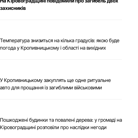
На Кіровоградщині повідомили про загибель двох
захисників
Температура знизиться на кілька градусів: якою буде
погода у Кропивницькому і області на вихідних
У Кропивницькому закуплять ще одне ритуальне
авто для прощання із загиблими військовими
Пошкоджені будинки та повалені дерева: у громаді на
Кіровоградщині розповіли про наслідки негоди