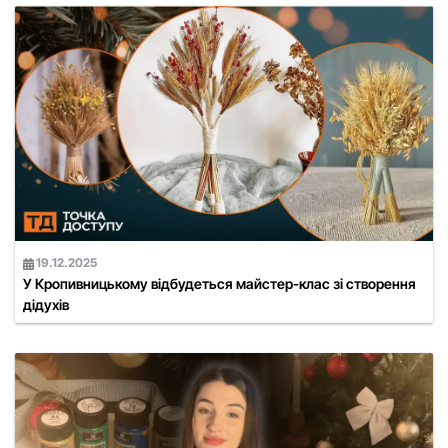
19.12.2025
У Кропивницькому відбудеться майстер-клас зі створення
дідухів