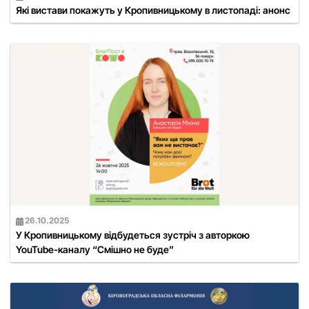
Які вистави покажуть у Кропивницькому в листопаді: анонс
26.10.2025
У Кропивницькому відбудеться зустріч з авторкою
YouTube-каналу “Смішно не буде”