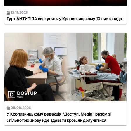
13.11.2026
Гурт АНТИТІЛА виступить у Кропивницькому 13 листопада
08.08.2026
У Кропивницькому редакція "Доступ. Медіа" разом зі
спільнотою знову йде здавати кров: як долучитися