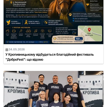
24.05.2026
У Кропивницькому відбудеться благодійний фестиваль
"ДоброFest": що відомо