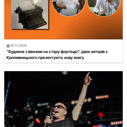
19.11.2025
“Будинок з вікнами на стару фортецю”: двоє авторів з
Кропивницького презентують нову книгу