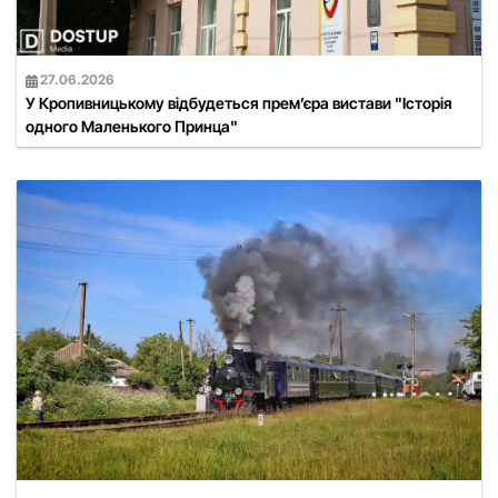
27.06.2026
У Кропивницькому відбудеться прем’єра вистави "Історія
одного Маленького Принца"