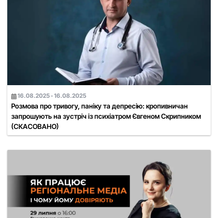
16.08.2025 - 16.08.2025
Розмова про тривогу, паніку та депресію: кропивничан
запрошують на зустріч із психіатром Євгеном Скрипником
(СКАСОВАНО)