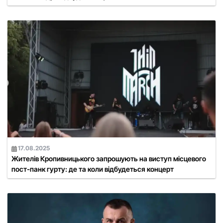
17.08.2025
Жителів Кропивницького запрошують на виступ місцевого
пост-панк гурту: де та коли відбудеться концерт