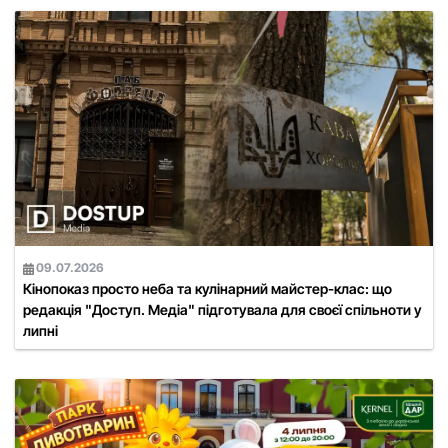
09.07.2026
Кінопоказ просто неба та кулінарний майстер-клас: що
редакція "Доступ. Медіа" підготувала для своєї спільноти у
липні