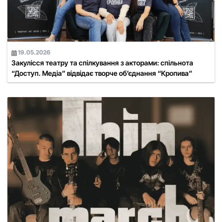
19.05.2026
Закулісся театру та спілкування з акторами: спільнота
“Доступ. Медіа” відвідає творче об’єднання “Кропива”