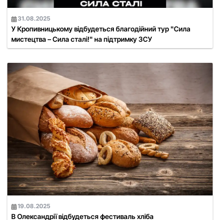
31.08.2025
У Кропивницькому відбудеться благодійний тур "Сила
мистецтва – Сила сталі!" на підтримку ЗСУ
19.08.2025
В Олександрії відбудеться фестиваль хліба