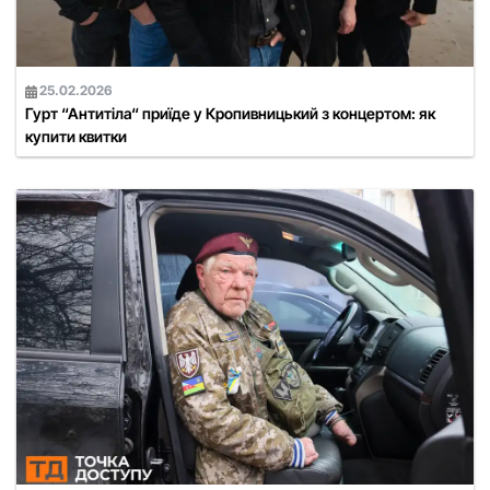
25.02.2026
Гурт “Антитіла“ приїде у Кропивницький з концертом: як
купити квитки