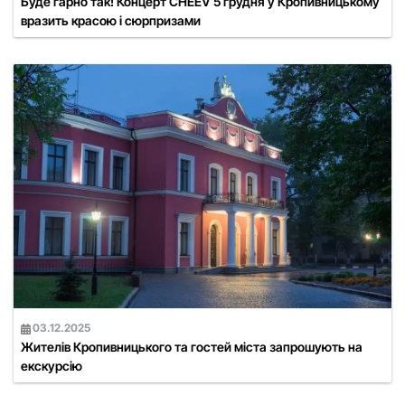
Буде гарно так! Концерт CHEEV 5 грудня у Кропивницькому
вразить красою і сюрпризами
03.12.2025
Жителів Кропивницького та гостей міста запрошують на
екскурсію