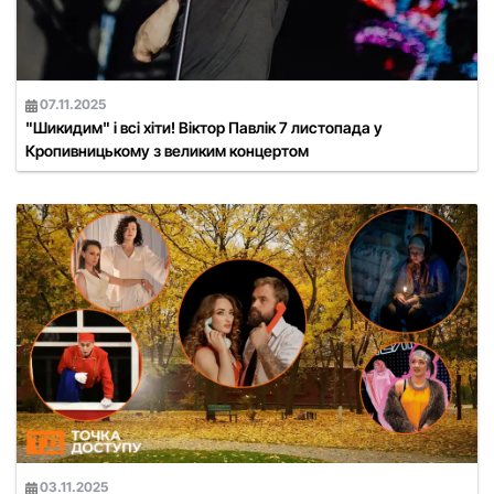
07.11.2025
"Шикидим" і всі хіти! Віктор Павлік 7 листопада у
Кропивницькому з великим концертом
03.11.2025