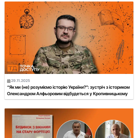
29.11.2025
“Як ми (не) розуміємо історію України?”: зустріч з істориком
Олександром Алфьоровим відбудеться у Кропивницькому