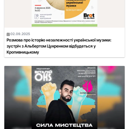
02.09.2025
Розмова про історію незалежності української музики:
зустріч з Альбертом Цукренком відбудеться у
Кропивницькому