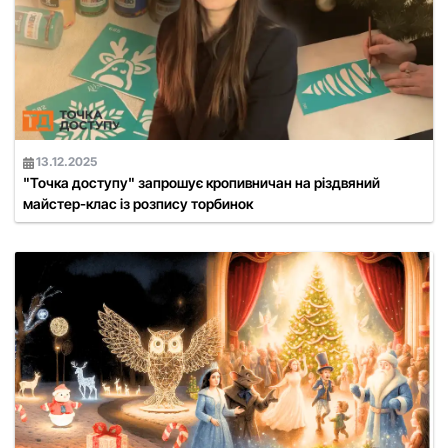
13.12.2025
"Точка доступу" запрошує кропивничан на різдвяний
майстер-клас із розпису торбинок