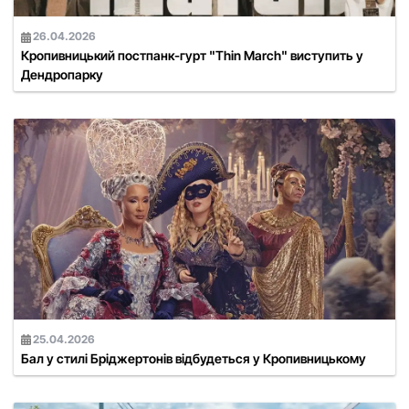
26.04.2026
Кропивницький постпанк-гурт "Thin March" виступить у
Дендропарку
25.04.2026
Бал у стилі Бріджертонів відбудеться у Кропивницькому