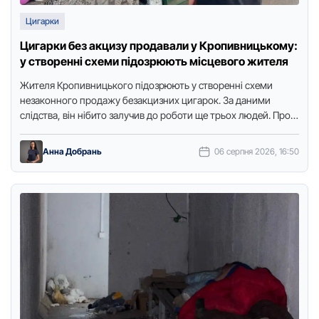
Цигарки
Цигарки без акцизу продавали у Кропивницькому:
у створенні схеми підозрюють місцевого жителя
Жителя Кропивницького підозрюють у створенні схеми
незаконного продажу безакцизних цигарок. За даними
слідства, він нібито залучив до роботи ще трьох людей. Про
це повідомили у …
Анна Добрань
06 серпня 2026, 16:50