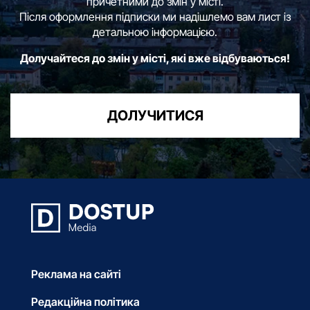
причетними до змін у місті.
Після оформлення підписки ми надішлемо вам лист із
детальною інформацією.
Долучайтеся до змін у місті, які вже відбуваються!
ДОЛУЧИТИСЯ
Реклама на сайті
Редакційна політика