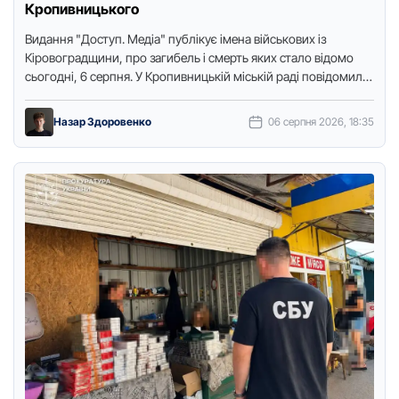
Кропивницького
Видання "Доступ. Медіа" публікує імена військових із
Кіровоградщини, про загибель і смерть яких стало відомо
сьогодні, 6 серпня. У Кропивницькій міській раді повідомили,
що загинув …
Назар Здоровенко
06 серпня 2026, 18:35