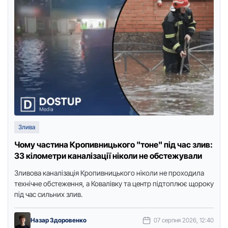
Злива
Чому частина Кропивницького "тоне" під час злив:
33 кілометри каналізації ніколи не обстежували
Зливова каналізація Кропивницького ніколи не проходила
технічне обстеження, а Ковалівку та центр підтоплює щороку
під час сильних злив.
Назар Здоровенко
07 серпня 2026, 12:40