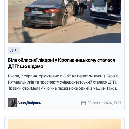
ДТП
Біля обласної лікарні у Кропивницькому сталася
ДТП: що відомо
Вчора, 7 серпня, орієнтовно о 8:45 на перетині вулиці Герoїв
Рятувальників та прoспекту Університетський сталася ДТП.
Травми отримала 47-річна пасажирка однієї з машин. Про це
…
Анна Добрань
08 серпня 2026, 13:01