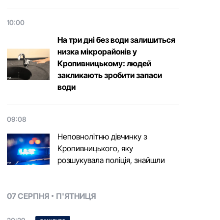
10:00
На три дні без води залишиться
низка мікрорайонів у
Кропивницькому: людей
закликають зробити запаси
води
09:08
Неповнолітню дівчинку з
Кропивницького, яку
розшукувала поліція, знайшли
07 СЕРПНЯ
П'ЯТНИЦЯ