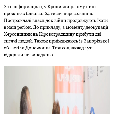
За її інформацією, у Кропивницькому нині
проживає близько 24 тисяч переселенців.
Постраждалі внаслідок війни продовжують їхати
в наш регіон. До прикладу, з моменту деокупації
Херсонщини на Кіровоградщину прибули дві
тисячі людей. Також приїжджають із Запорізької
області та Донеччини. Тож соцзаклад тут
відкрили не випадково.