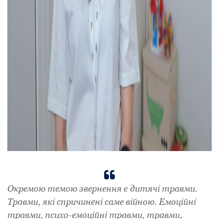
Окремою темою звернення є дитячі травми.
Травми, які спричинені саме війною. Емоційні
травми, психо-емоційні травми, травми,