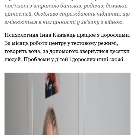
пов’язані з втратою батьків, родичів, домівки,
цінностей. Особливо страждають підлітки, що
змінюються в них цінності у зв’язку з війною.
Психологиня Інна Канівець працює з дорослими.
За місяць роботи центру у тестовому режимі,
говорить вона, за допомогою звернулися десятки
людей. Проблеми у дітей і дорослих нині схожі.