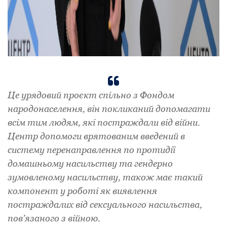
Це урядовий проєкт спільно з Фондом
народонаселення, він покликаний допомагати
всім тим людям, які постраждали від війни.
Центр допомоги врятованим введений в
систему перенаправлення по протидії
домашньому насильству та гендерно
зумовленому насильству, також має такий
компонент у роботі як виявлення
постраждалих від сексуального насильства,
пов’язаного з війною.