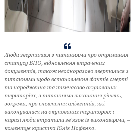
Люди зверталися з питаннями про отримання
статусу ВПО, відновлення втрачених
документів, також неодноразово зверталися з
питаннями щодо встановлення фактів смерті
та народження та тимчасово окупованих
територіях, з питаннями виконання рішень,
зокрема, про стягнення аліментів, які
виконувалися на окупованих територіях і
наразі люди втратили зв’язок із виконавцями, –
коментує юристка Юлія Нофенко.