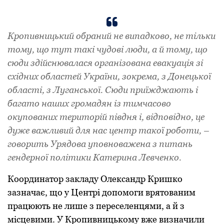
Кропивницький обраний не випадково, не тільки
тому, що тут такі чудові люди, а й тому, що
сюди здійснювалася організована евакуація зі
східних областей України, зокрема, з Донецької
області, з Луганської. Сюди приїжджають і
багато наших громадян із тимчасово
окупованих територій півдня і, відповідно, це
дуже важливий для нас центр такої роботи, –
говорить Урядова уповноважена з питань
гендерної політики Катерина Левченко.
Координатор закладу Олександр Кришко
зазначає, що у Центрі допомоги врятованим
працюють не лише з переселенцями, а й з
місцевими. У Кропивницькому вже визначили