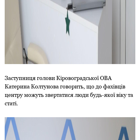
Заступниця голови Кіровоградської ОВА
Катерина Колтунова говорить, що до фахівців
центру можуть звертатися люди будь-якої віку та
статі.