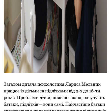
Загалом дитяча психологиня Лариса Мельник
працює із дітьми та підлітками від 3-х до 16-ти
років. Проблеми дітей, пояснює вона, озвучують
батьки, підлітків – вони самі. Найчастіше батьки
звертаються з приводу налагодження відносин із