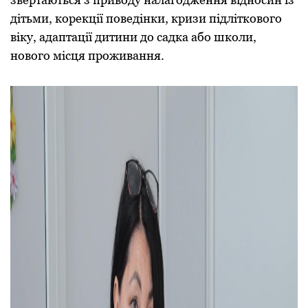
дітьми, корекції поведінки, кризи підліткового
віку, адаптації дитини до садка або школи,
нового місця проживання.