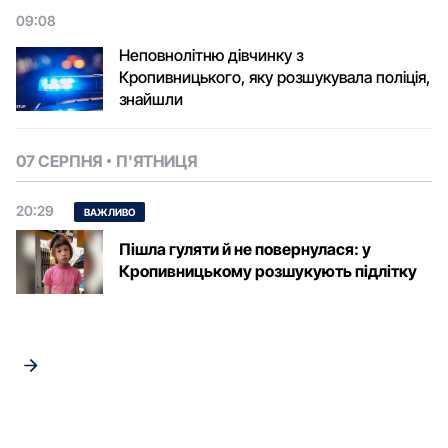
09:08
Неповнолітню дівчинку з
Кропивницького, яку розшукувала поліція,
знайшли
07 СЕРПНЯ
П'ЯТНИЦЯ
20:29
ВАЖЛИВО
Пішла гуляти й не повернулася: у
Кропивницькому розшукують підлітку