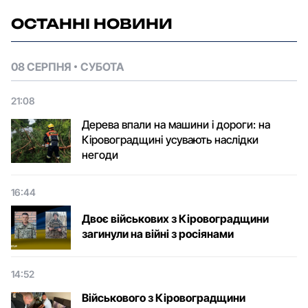
ОСТАННІ НОВИНИ
08 СЕРПНЯ
СУБОТА
21:08
Дерева впали на машини і дороги: на
Кіровоградщині усувають наслідки
негоди
16:44
Двоє військових з Кіровоградщини
загинули на війні з росіянами
14:52
Військового з Кіровоградщини