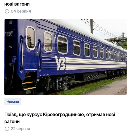
нові вагони
04 серпня
Новини
Поїзд, що курсує Кіровоградщиною, отримав нові
вагони
22 червня