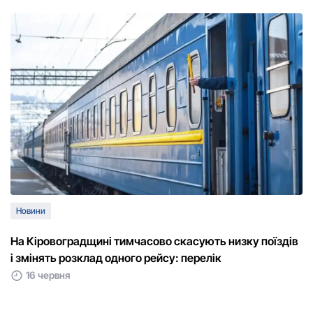
Новини
На Кіровоградщині тимчасово скасують низку поїздів
і змінять розклад одного рейсу: перелік
16 червня