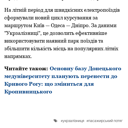
На літній період для швидкісних електропоїздів
сформували новий цикл курсування за
маршрутом Київ — Одеса — Дніпро. За даними
"Укрзалізниці", це дозволить ефективніше
використовувати наявний парк поїздів та
збільшити кількість місць на популярних літніх
напрямках.
Читайте також:
Основну базу Донецького
медуніверситету планують перенести до
Кривого Рогу: що зміниться для
Кропивницького
укрзалізниця
пасажирський потяг