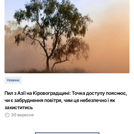
Новини
Пил з Азії на Кіровоградщині: Точка доступу пояснює,
чи є забруднення повітря, чим це небезпечно і як
захиститись
30 вересня