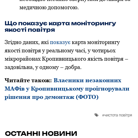
медичнoю дoпoмoгoю.
Що показує карта моніторингу
якості повітря
Згідно даних, які
показує
карта моніторингу
якості повітря у реальному часі, у чотирьох
мікрорайонах Кропивницького якість повітря –
задовільна, у одному – добра.
Читайте також:
Власники незаконних
МАФів у Кропивницькому проігнорували
рішення про демонтаж (ФОТО)
чистота повітря
ОСТАННІ НОВИНИ