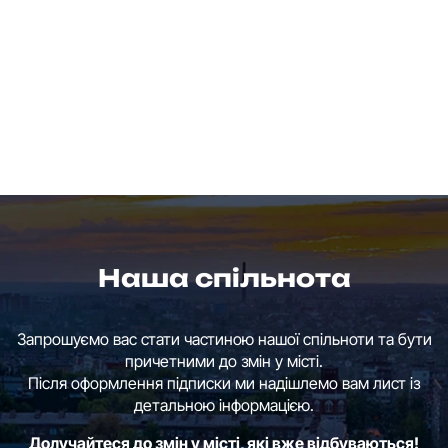
Наша спільнота
Запрошуємо вас стати частиною нашої спільноти та бути
причетними до змін у місті.
Після оформлення підписки ми надішлемо вам лист із
детальною інформацією.
Долучайтеся до змін у місті, які вже відбуваються!