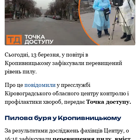
Сьогодні, 13 березня, у повітрі в
Кропивницькому зафіксували перевищений
рівень пилу.
Про це
повідомили
у пресслужбі
Кіровоградського обласного центру контролю і
профілактики хвороб, передає
Точка доступу.
Пилова буря у Кропивницькому
За результатами досліджень фахівців Центру, о
16:15 зафіксували
перевищення пилу, вміст