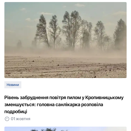
Новини
Рівень забруднення повітря пилом у Кропивницькому
зменшується: головна санлікарка розповіла
подробиці
01 жовтня