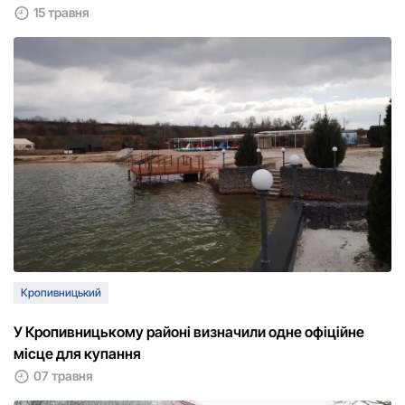
15 травня
Кропивницький
У Кропивницькому районі визначили одне офіційне
місце для купання
07 травня