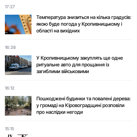
17:27
Температура знизиться на кілька градусів:
якою буде погода у Кропивницькому і
області на вихідних
16:38
У Кропивницькому закуплять ще одне
ритуальне авто для прощання із
загиблими військовими
16:12
Пошкоджені будинки та повалені дерева:
у громаді на Кіровоградщині розповіли
про наслідки негоди
15:15