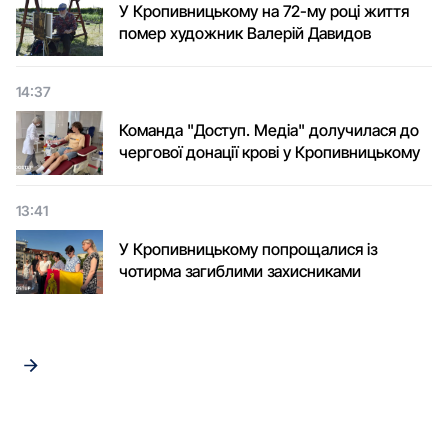
У Кропивницькому на 72-му році життя
помер художник Валерій Давидов
14:37
Команда "Доступ. Медіа" долучилася до
чергової донації крові у Кропивницькому
13:41
У Кропивницькому попрощалися із
чотирма загиблими захисниками