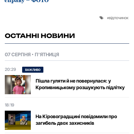
справу – ФОТО
відпочинок
ОСТАННІ НОВИНИ
07 СЕРПНЯ
П'ЯТНИЦЯ
20:29
ВАЖЛИВО
Пішла гуляти й не повернулася: у
Кропивницькому розшукують підлітку
18:19
На Кіровоградщині повідомили про
загибель двох захисників