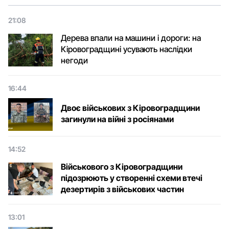
21:08
Дерева впали на машини і дороги: на
Кіровоградщині усувають наслідки
негоди
16:44
Двоє військових з Кіровоградщини
загинули на війні з росіянами
14:52
Військового з Кіровоградщини
підозрюють у створенні схеми втечі
дезертирів з військових частин
13:01