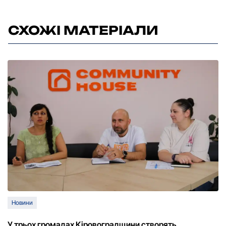
СХОЖІ МАТЕРІАЛИ
Новини
У трьох громадах Кіровоградщини створять