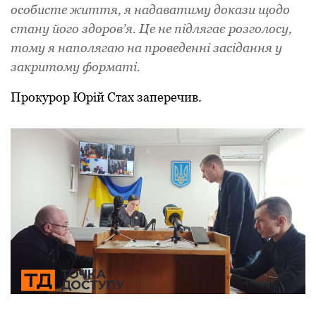
особисте життя, я надаватиму докази щодо
стану його здоров’я. Це не підлягає розголосу,
тому я наполягаю на проведенні засідання у
закритому форматі.
Прокурор Юрій Стах заперечив.