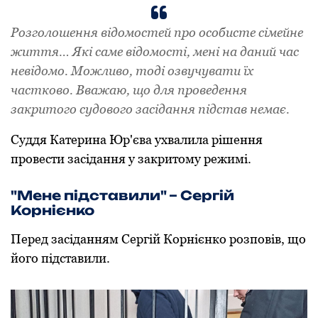
Розголошення відомостей про особисте сімейне
життя… Які саме відомості, мені на даний час
невідомо. Можливо, тоді озвучувати їх
частково. Вважаю, що для проведення
закритого судового засідання підстав немає.
Суддя Катерина Юр'єва ухвалила рішення
провести засідання у закритому режимі.
"Мене підставили" – Сергій
Корнієнко
Перед засіданням Сергій Корнієнко розповів, що
його підставили.