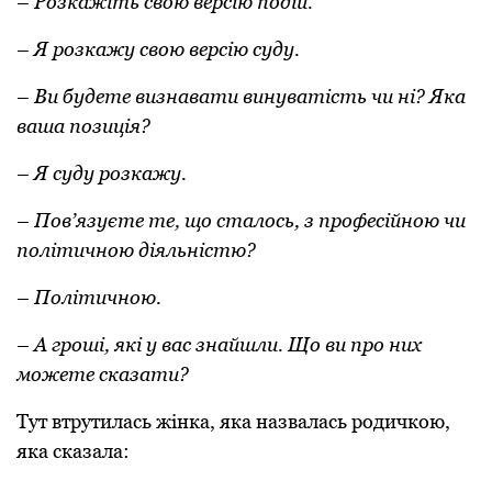
– Розкажіть свою версію подій.
– Я розкажу свою версію суду.
– Ви будете визнавати винуватість чи ні? Яка
ваша позиція?
– Я суду розкажу.
– Пов’язуєте те, що сталось, з професійною чи
політичною діяльністю?
– Політичною.
– А гроші, які у вас знайшли. Що ви про них
можете сказати?
Тут втрутилась жінка, яка назвалась родичкою,
яка сказала: