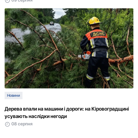
Новини
Дерева впали на машини і дороги: на Кіровоградщині
усувають наслідки негоди
08 серпня