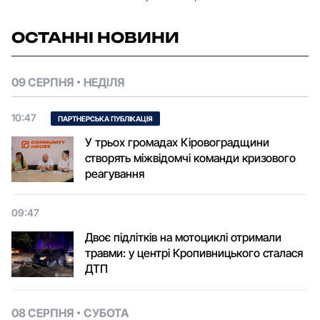
ОСТАННІ НОВИНИ
09 СЕРПНЯ
НЕДІЛЯ
10:47
ПАРТНЕРСЬКА ПУБЛІКАЦІЯ
У трьох громадах Кіровоградщини
створять міжвідомчі команди кризового
реагування
09:47
Двоє підлітків на мотоциклі отримали
травми: у центрі Кропивницького сталася
ДТП
08 СЕРПНЯ
СУБОТА