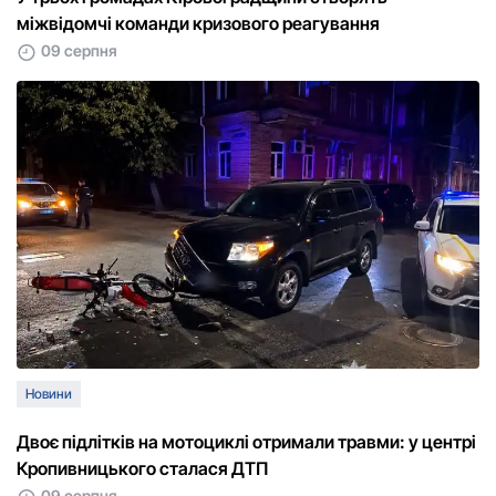
міжвідомчі команди кризового реагування
09 серпня
Новини
Двоє підлітків на мотоциклі отримали травми: у центрі
Кропивницького сталася ДТП
09 серпня