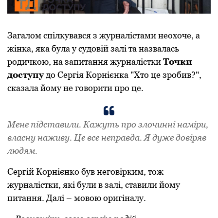
Загалом спілкувався з журналістами неохоче, а
жінка, яка була у судовій залі та назвалась
родичкою, на запитання журналістки
Точки
доступу
до Сергія Корнієнка "Хто це зробив?",
сказала йому не говорити про це.
Мене підставили. Кажуть про злочинні наміри,
власну наживу. Це все неправда. Я дуже довіряв
людям.
Сергій Корнієнко був неговірким, тож
журналістки, які були в залі, ставили йому
питання. Далі – мовою оригіналу.