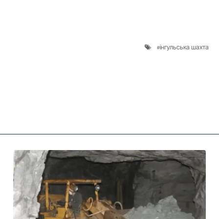
інгульська шахта