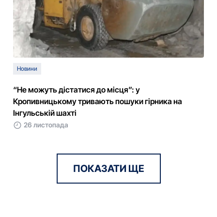
Новини
“Не можуть дістатися до місця”: у
Кропивницькому тривають пошуки гірника на
Інгульській шахті
26 листопада
ПОКАЗАТИ ЩЕ