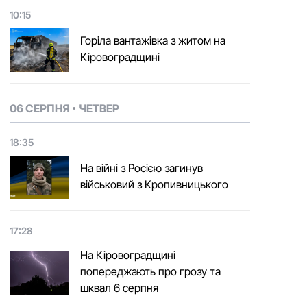
10:15
Горіла вантажівка з житом на
Кіровоградщині
06 СЕРПНЯ
ЧЕТВЕР
18:35
На війні з Росією загинув
військовий з Кропивницького
17:28
На Кіровоградщині
попереджають про грозу та
шквал 6 серпня