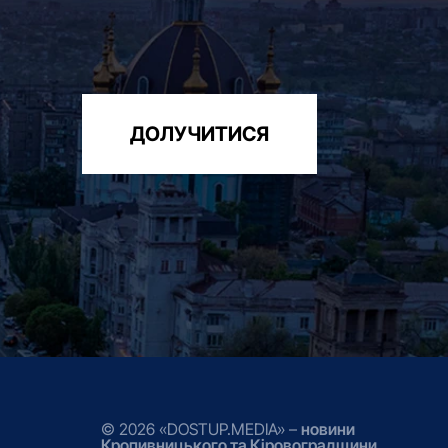
ДОЛУЧИТИСЯ
© 2026 «DOSTUP.MEDIA» –
новини
Кропивницького та Кіровоградщини