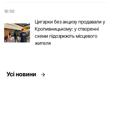
16:50
Цигарки без акцизу продавали у
Кропивницькому: у створенні
схеми підозрюють місцевого
жителя
Усі новини