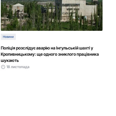
Новини
Поліція розслідує аварію на Інгульській шахті у
Кропивницькому: ще одного зниклого працівника
шукають
18 листопада