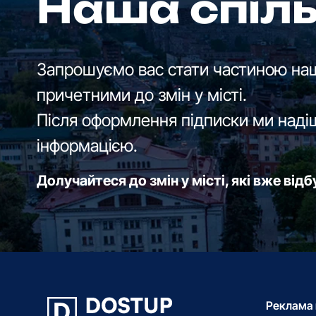
Наша спіл
Запрошуємо вас стати частиною наш
причетними до змін у місті.
Після оформлення підписки ми наді
інформацією.
Долучайтеся до змін у місті, які вже від
Реклама 