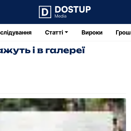
слідування
Статті
Вироки
Грош
уть і в галереї