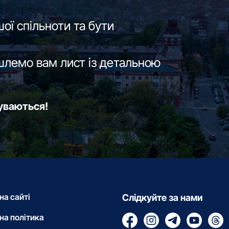
ої спільноти та бути
шлемо вам лист із детальною
буваються!
на сайті
Слідкуйте за нами
на політика