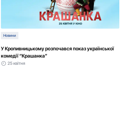
Новини
У Кропивницькому розпочався показ української
комедії “Крашанка”
25 квітня