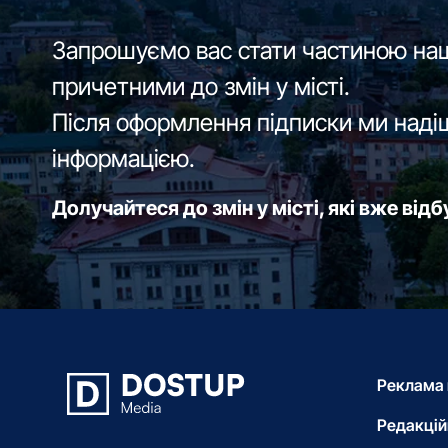
Запрошуємо вас стати частиною наш
причетними до змін у місті.
Після оформлення підписки ми наді
інформацією.
Долучайтеся до змін у місті, які вже від
Реклама 
Редакцій