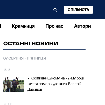
СПІЛЬНОТА
і
Крамниця
Про нас
Автори
ОСТАННІ НОВИНИ
07 СЕРПНЯ
П'ЯТНИЦЯ
15:15
У Кропивницькому на 72-му році
життя помер художник Валерій
Давидов
14:37