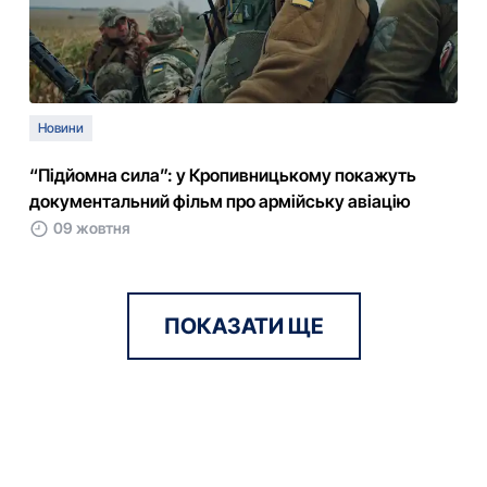
Новини
“Підйомна сила”: у Кропивницькому покажуть
документальний фільм про армійську авіацію
09 жовтня
ПОКАЗАТИ ЩЕ