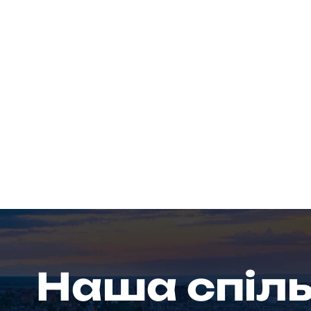
Наша спіл