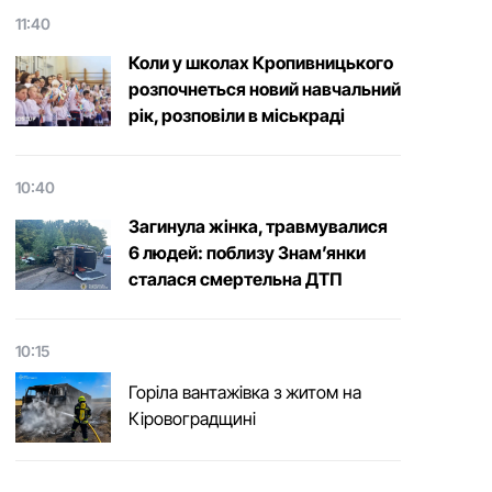
11:40
Коли у школах Кропивницького
розпочнеться новий навчальний
рік, розповіли в міськраді
10:40
Загинула жінка, травмувалися
6 людей: поблизу Знам’янки
сталася смертельна ДТП
10:15
Горіла вантажівка з житом на
Кіровоградщині