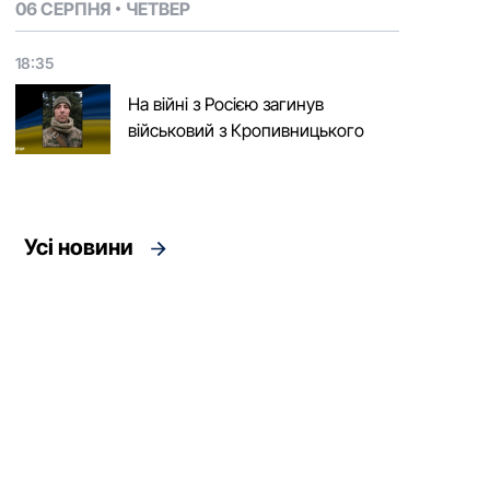
06 СЕРПНЯ
ЧЕТВЕР
18:35
На війні з Росією загинув
військовий з Кропивницького
Усі новини