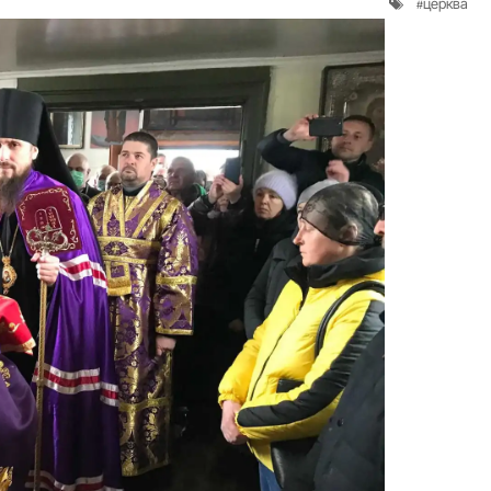
церква