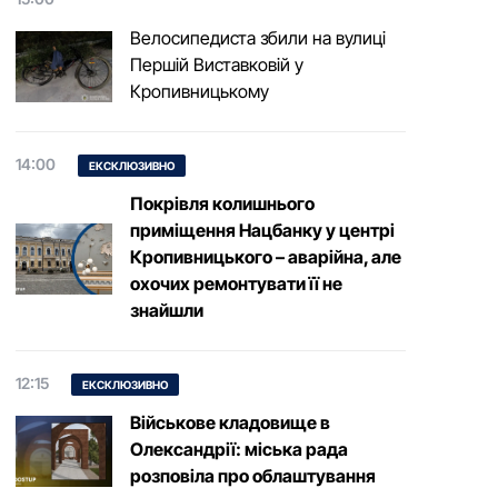
Велосипедиста збили на вулиці
Першій Виставковій у
Кропивницькому
14:00
ЕКСКЛЮЗИВНО
Покрівля колишнього
приміщення Нацбанку у центрі
Кропивницького – аварійна, але
охочих ремонтувати її не
знайшли
12:15
ЕКСКЛЮЗИВНО
Військове кладовище в
Олександрії: міська рада
розповіла про облаштування