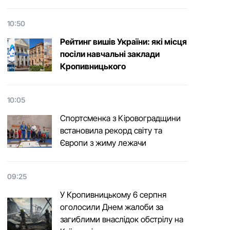
10:50
Рейтинг вишів України: які місця
посіли навчальні заклади
Кропивницького
10:05
Спортсменка з Кіровоградщини
встановила рекорд світу та
Європи з жиму лежачи
09:25
У Кропивницькому 6 серпня
оголосили Днем жалоби за
загиблими внаслідок обстрілу на