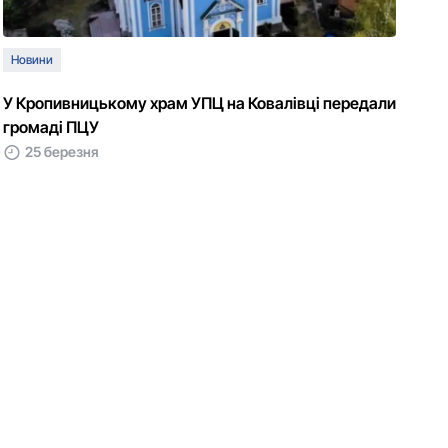
Новини
У Кропивницькому храм УПЦ на Ковалівці передали
громаді ПЦУ
25 березня