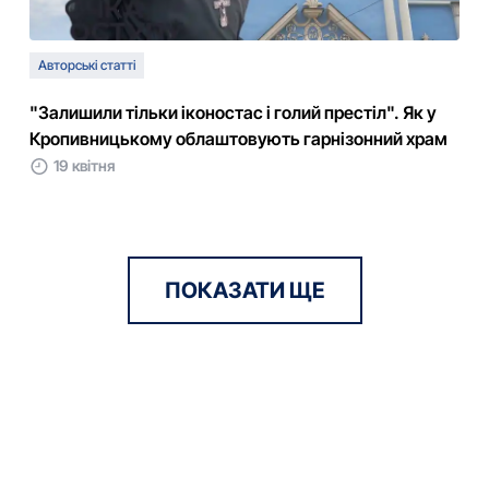
Авторські статті
"Залишили тільки іконостас і голий престіл". Як у
Кропивницькому облаштовують гарнізонний храм
19 квітня
ПОКАЗАТИ ЩЕ