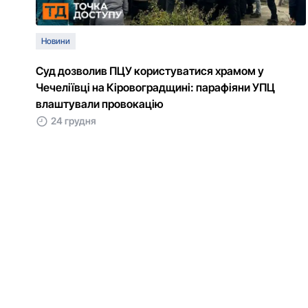
Новини
Суд дозволив ПЦУ користуватися храмом у
Чечеліївці на Кіровоградщині: парафіяни УПЦ
влаштували провокацію
24 грудня