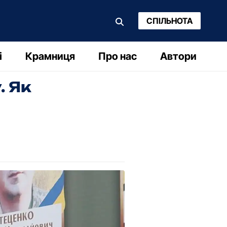
СПІЛЬНОТА
і
Крамниця
Про нас
Автори
. Як