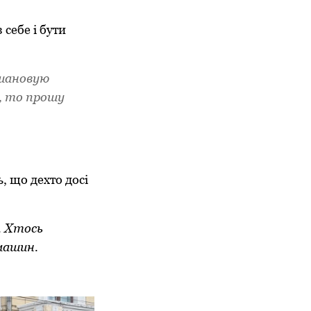
себе і бути
вшановую
і, то прошу
, що дехто досі
. Хтось
 машин.