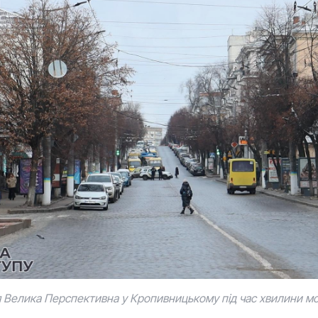
 Велика Перспективна у Кропивницькому під час хвилини м