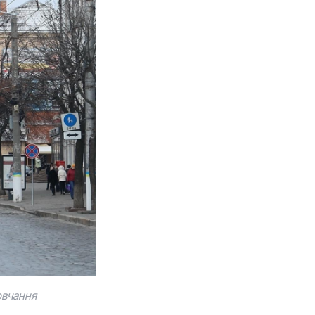
овчання