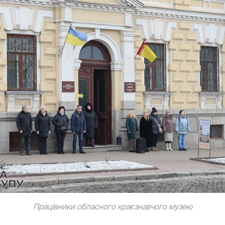
Працівники обласного краєзнавчого музею