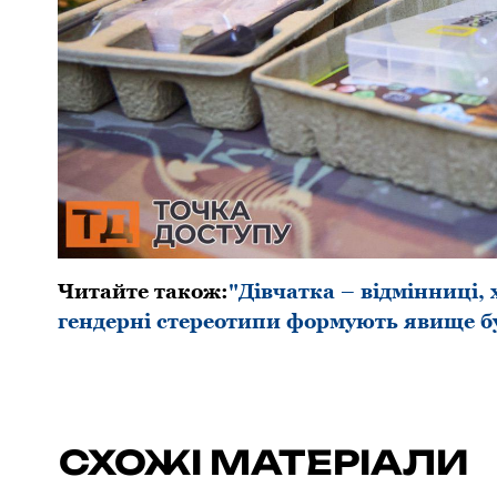
Читайте також:
"Дівчатка – відмінниці,
гендерні стереотипи формують явище б
СХОЖІ МАТЕРІАЛИ