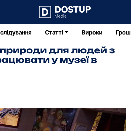
слідування
Статті
Вироки
Грош
 природи для людей з
рацювати у музеї в