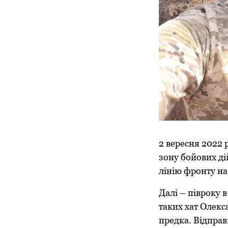
2 вересня 2022 
зону бойових д
лінію фронту на
Далі – півроку 
таких хат Олекс
предка. Відправ