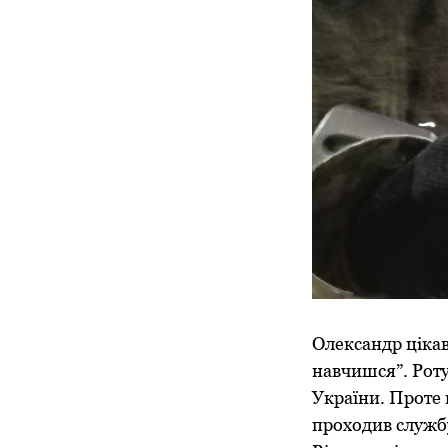
Олександр цікав
навчишся”. Роту,
України. Проте 
проходив службу