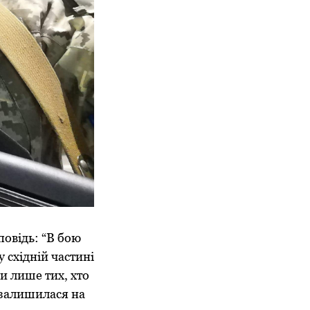
повідь: “В бою
у східній частині
и лише тих, хто
 залишилася на