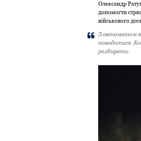
Олександр Рату
допомогти стрим
військового дос
З автоматом я з
поводитися. Ко
розбирати.