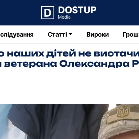
слідування
Статті
Вироки
Грош
 наших дітей не вистачи
рія ветерана Олександра