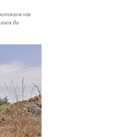
ротягом пів
лися до