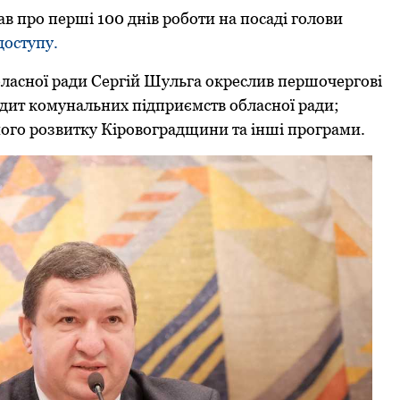
ав про перші 100 днів роботи на посаді голови
доступу.
обласної ради Сергій Шульга окреслив першочергові
аудит комунальних підприємств обласної ради;
ого розвитку Кіровоградщини та інші програми.