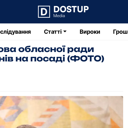
слідування
Статті
Вироки
Грош
ова обласної ради
нів на посаді (ФОТО)