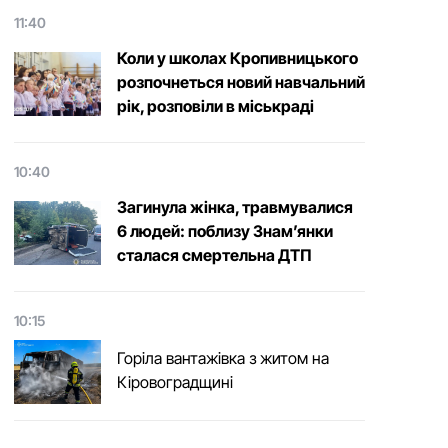
11:40
Коли у школах Кропивницького
розпочнеться новий навчальний
рік, розповіли в міськраді
10:40
Загинула жінка, травмувалися
6 людей: поблизу Знам’янки
сталася смертельна ДТП
10:15
Горіла вантажівка з житом на
Кіровоградщині