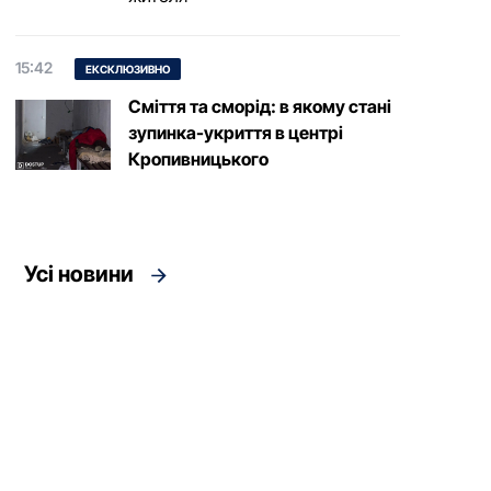
15:42
ЕКСКЛЮЗИВНО
Сміття та сморід: в якому стані
зупинка-укриття в центрі
Кропивницького
Усі новини