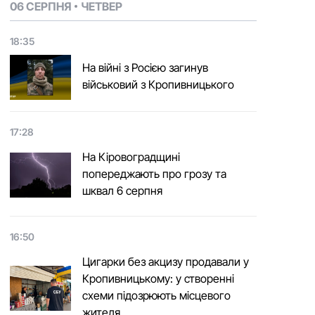
06 СЕРПНЯ
ЧЕТВЕР
18:35
На війні з Росією загинув
військовий з Кропивницького
17:28
На Кіровоградщині
попереджають про грозу та
шквал 6 серпня
16:50
Цигарки без акцизу продавали у
Кропивницькому: у створенні
схеми підозрюють місцевого
жителя