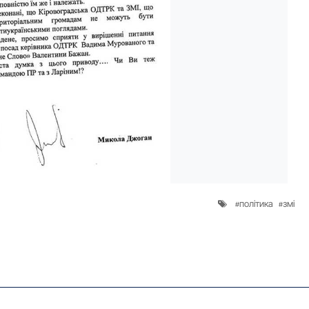
політика
змі