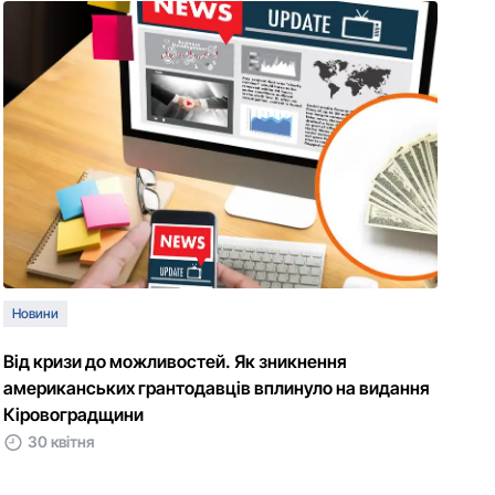
Новини
Від кризи до можливостей. Як зникнення
американських грантодавців вплинуло на видання
Кіровоградщини
30 квітня