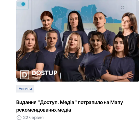
Новини
Видання "Доступ. Медіа" потрапило на Мапу
рекомендованих медіа
22 червня