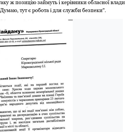
аку ж позицію займуть і керівники обласної влади
умаю, тут є робота і для служби безпеки".