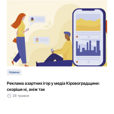
Новини
Реклама азартних ігор у медіа Кіровоградщини:
скоріше ні, аніж так
28 травня