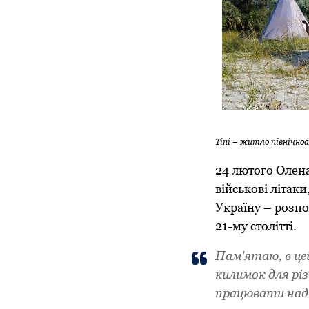
Тіпі – житло північноа
24 лютого Олен
військові літак
Україну – розпо
21-му столітті.
Пам'ятаю, в це
килимок для рі
працювати над 