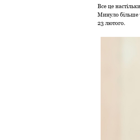
Все це настільки
Минуло більше т
23 лютого.