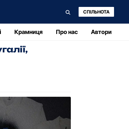
СПІЛЬНОТА
і
Крамниця
Про нас
Автори
галії,