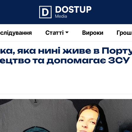
слідування
Статті
Вироки
Грош
, яка нині живе в Порту
ецтво та допомагає ЗСУ