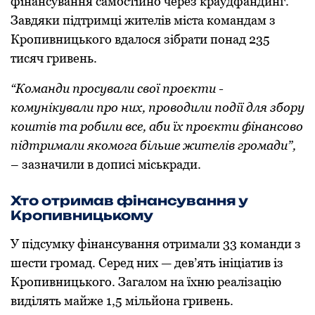
фінансування самостійно через краудфандинг.
Завдяки підтримці жителів міста командам з
Кропивницького вдалося зібрати понад 235
тисяч гривень.
“Команди просували свої проєкти -
комунікували про них, проводили події для збору
коштів та робили все, аби їх проєкти фінансово
підтримали якомога більше жителів громади”,
– зазначили в дописі міськради.
Хто отримав фінансування у
Кропивницькому
У підсумку фінансування отримали 33 команди з
шести громад. Серед них — дев’ять ініціатив із
Кропивницького. Загалом на їхню реалізацію
виділять майже 1,5 мільйона гривень.