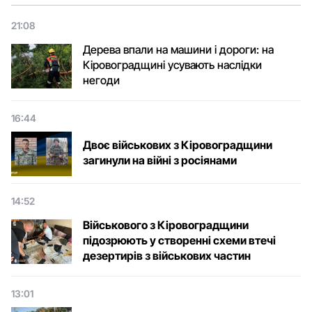
21:08
Дерева впали на машини і дороги: на
Кіровоградщині усувають наслідки
негоди
16:44
Двоє військових з Кіровоградщини
загинули на війні з росіянами
14:52
Військового з Кіровоградщини
підозрюють у створенні схеми втечі
дезертирів з військових частин
13:01