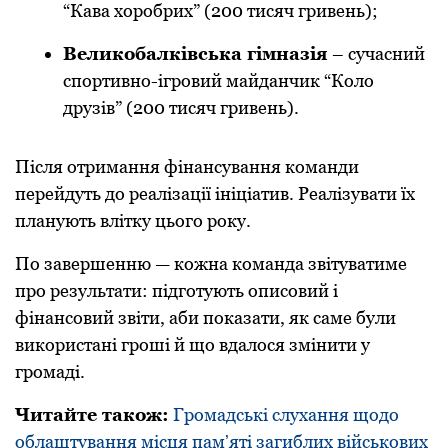
“Кава хоробрих” (200 тисяч гривень);
Великобалківська гімназія
– сучасний
спортивно-ігровий майданчик “Коло
друзів” (200 тисяч гривень).
Після отримання фінансування команди
перейдуть до реалізації ініціатив. Реалізувати їх
планують влітку цього року.
По завершенню — кожна команда звітуватиме
про результати: підготують описовий і
фінансовий звіти, аби показати, як саме були
використані гроші й що вдалося змінити у
громаді.
Читайте також:
Громадські слухання щодо
облаштування місця памʼяті загиблих військових