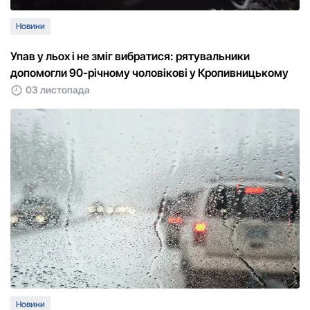
Новини
Упав у льох і не зміг вибратися: рятувальники
допомогли 90-річному чоловікові у Кропивницькому
03 листопада
Новини