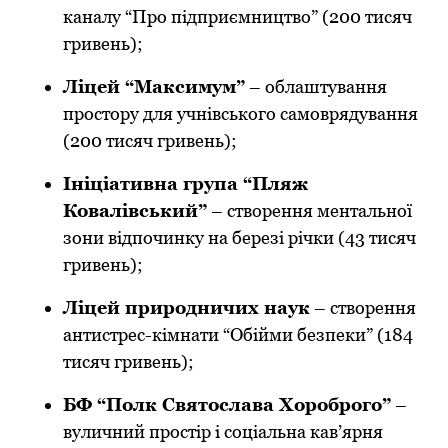
каналу “Про підприємництво” (200 тисяч
гривень);
Ліцей “Максимум”
– облаштування
простору для учнівського самоврядування
(200 тисяч гривень);
Ініціативна група “Пляж
Ковалівський”
– створення ментальної
зони відпочинку на березі річки (43 тисяч
гривень);
Ліцей природничих наук
– створення
антистрес-кімнати “Обійми безпеки” (184
тисяч гривень);
БФ “Полк Святослава Хороброго”
–
вуличний простір і соціальна кав’ярня