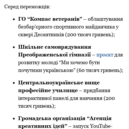
Серед переможців:
ГО “Компас ветеранів”
– облаштування
безбар’єрного спортивного майданчика у
сквері Десантників (200 тисяч гривень);
Шкільне самоврядування
Преображенської гімназії
–
проєкт
для
розвитку молоді “Ми хочемо бути
почутими українською” (60 тисяч гривень);
Центральноукраїнське вище
професійне училище
– придбання
інтерактивної панелі для навчання (200
тисяч гривень);
Громадська організація “Агенція
креативних ідей”
– запуск YouTube-