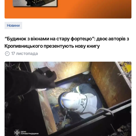
Новини
“Будинок з вікнами на стару фортецю”: двоє авторів з
Кропивницького презентують нову книгу
17 листопада