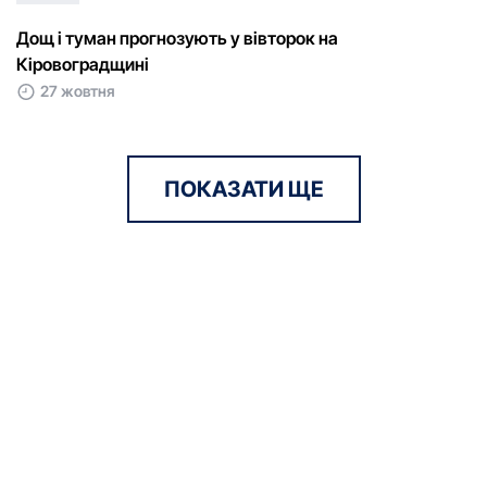
Дощ і туман прогнозують у вівторок на
Кіровоградщині
27 жовтня
ПОКАЗАТИ ЩЕ