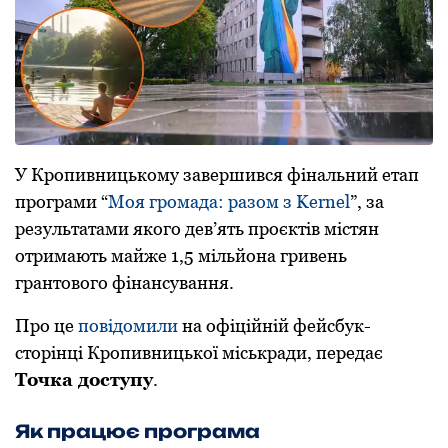
У Кропивницькому завершився фінальний етап
програми “
Моя громада: разом з Kernel
”, за
результатами якого дев’ять проєктів містян
отримають майже 1,5 мільйона гривень
грантового фінансування.
Про це
повідомили
на офіційній фейсбук-
сторінці Кропивницької міськради, передає
Точка доступу
.
Як працює програма