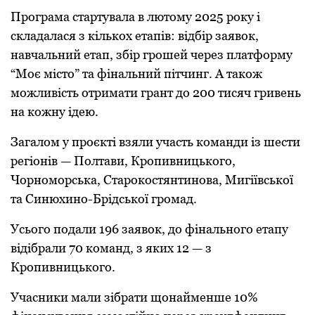
Програма стартувала в лютому 2025 року і
складалася з кількох етапів: відбір заявок,
навчальний етап, збір грошей через платформу
“Моє місто” та фінальний пітчинг. А також
можливість отримати грант до 200 тисяч гривень
на кожну ідею.
Загалом у проєкті взяли участь команди із шести
регіонів — Полтави, Кропивницького,
Чорноморська, Старокостянтинова, Мигіївської
та Синюхино-Брідської громад.
Усього подали 196 заявок, до фінального етапу
відібрали 70 команд, з яких 12 — з
Кропивницького.
Учасники мали зібрати щонайменше 10%