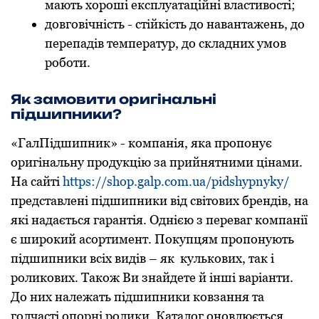
мають хороші експлуатаційні властивості;
довговічність - стійкість до навантажень, до
перепадів температур, до складних умов
роботи.
Як замовити оригінальні
підшипники?
«ГалПідшипник» - компанія, яка пропонує
оригінальну продукцію за прийнятними цінами.
На сайті
https://shop.galp.com.ua/pidshypnyky/
представлені підшипники від світових брендів, на
які надається гарантія. Однією з переваг компанії
є широкий асортимент. Покупцям пропонують
підшипники всіх видів – як кулькових, так і
роликових. Також Ви знайдете й інші варіанти.
До них належать підшипники ковзання та
голчасті опорні ролики. Каталог оновлюється,