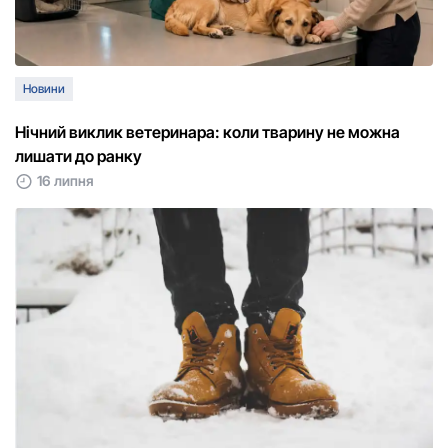
Новини
Нічний виклик ветеринара: коли тварину не можна
лишати до ранку
16 липня