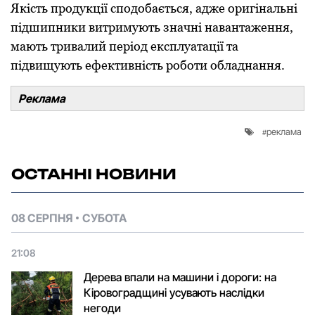
Якість продукції сподобається, адже оригінальні
підшипники витримують значні навантаження,
мають тривалий період експлуатації та
підвищують ефективність роботи обладнання.
Реклама
реклама
ОСТАННІ НОВИНИ
08 СЕРПНЯ
СУБОТА
21:08
Дерева впали на машини і дороги: на
Кіровоградщині усувають наслідки
негоди