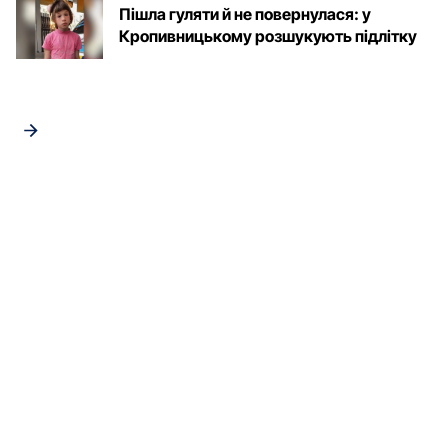
Пішла гуляти й не повернулася: у
Кропивницькому розшукують підлітку