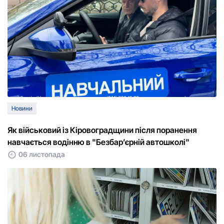
Новини
Як військовий із Кіровоградщини після поранення
навчається водінню в "Безбар’єрній автошколі"
06 листопада