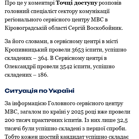
Про це у коментарі
Точці доступу
розповів
головний спеціаліст сектору комунікації
регіонального сервісного центру МВС в
Кіровоградській області Сергій Воскобойник.
За його словами, в сервісному центрі в місті
Кропивницький провели 3653 іспити, успішно
складених – 364. В Сервісному центрі в
Олександрії провели 3542 іспити, успішно
складених – 186.
Ситуація по Україні
За інформацією Головного сервісного центру
МВС, загалом по країні у 2025 році вже провели
200 тисяч практичних іспитів. Із них лише 32,5
тисячі були успішно складені з першої спроби.
Тобто кожен шостий кандидат успішно складає