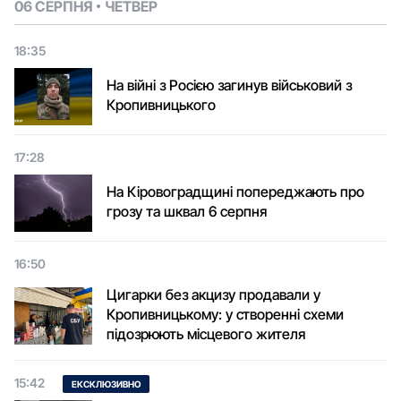
06 СЕРПНЯ
ЧЕТВЕР
18:35
На війні з Росією загинув військовий з
Кропивницького
17:28
На Кіровоградщині попереджають про
грозу та шквал 6 серпня
16:50
Цигарки без акцизу продавали у
Кропивницькому: у створенні схеми
підозрюють місцевого жителя
15:42
ЕКСКЛЮЗИВНО