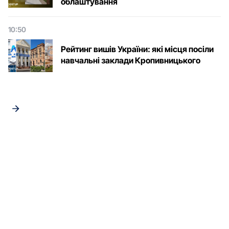
облаштування
10:50
Рейтинг вишів України: які місця посіли
навчальні заклади Кропивницького