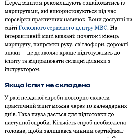
Перед іспитом рекомендують ознайомитись із
маршрутами, які використовуються під час
перевірки практичних навичок. Вони доступні на
сайті
Головного сервісного центру МВС
. На
інтерактивній мапі вказані: початок і кінець
маршруту, напрямки руху, світлофори, дорожні
знаки — це дозволяє краще підготуватись до
іспиту та відпрацювати складні ділянки з
інструктором.
Якщо іспит не складено
У разі невдалої спроби повторно скласти
практичний іспит можна через 10 календарних
днів. Така пауза дається для підготовки до
наступної спроби. Кількість спроб необмежена —
головне, щоби залишався чинним сертифікат