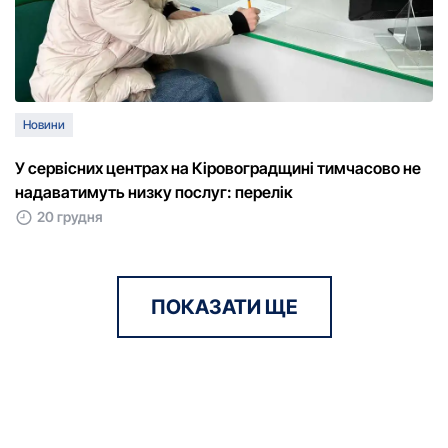
Новини
У сервісних центрах на Кіровоградщині тимчасово не
надаватимуть низку послуг: перелік
20 грудня
ПОКАЗАТИ ЩЕ