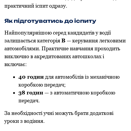
практичний іспит одразу.
Як підготуватись до іспиту
Найпопулярнішою серед кандидатів у водії
залишається категорія
B
— керування легковими
автомобілями. Практичне навчання проходить
виключно в акредитованих автошколах і
включає:
40 годин
для автомобілів із механічною
коробкою передач;
38 годин
— з автоматичною коробкою
передач.
За необхідності учні можуть брати додаткові
уроки з водіння.