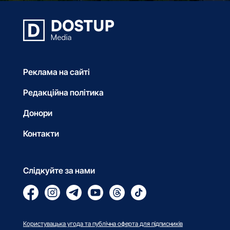
Реклама на сайті
Редакційна політика
Донори
Контакти
Слідкуйте за нами
Користувацька угода та публічна оферта для підписників