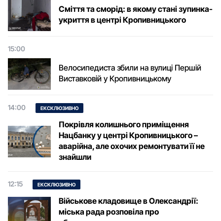
Сміття та сморід: в якому стані зупинка-
укриття в центрі Кропивницького
15:00
Велосипедиста збили на вулиці Першій
Виставковій у Кропивницькому
14:00
ЕКСКЛЮЗИВНО
Покрівля колишнього приміщення
Нацбанку у центрі Кропивницького –
аварійна, але охочих ремонтувати її не
знайшли
12:15
ЕКСКЛЮЗИВНО
Військове кладовище в Олександрії:
міська рада розповіла про