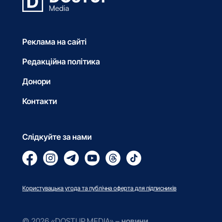
Реклама на сайті
Редакційна політика
Донори
Контакти
Слідкуйте за нами
Користувацька угода та публічна оферта для підписників
© 2026 «DOSTUP.MEDIA» –
новини