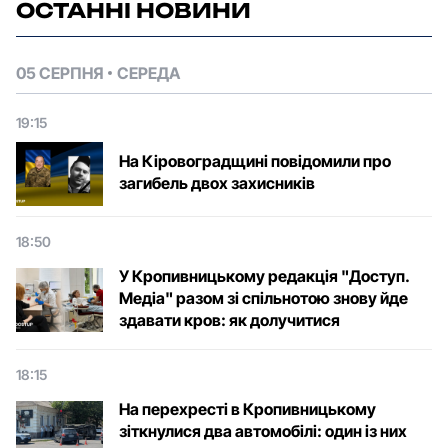
ОСТАННІ НОВИНИ
05 СЕРПНЯ
СЕРЕДА
19:15
На Кіровоградщині повідомили про
загибель двох захисників
18:50
У Кропивницькому редакція "Доступ.
Медіа" разом зі спільнотою знову йде
здавати кров: як долучитися
18:15
На перехресті в Кропивницькому
зіткнулися два автомобілі: один із них