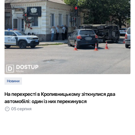
Новини
На перехресті в Кропивницькому зіткнулися два
автомобілі: один із них перекинувся
05 серпня