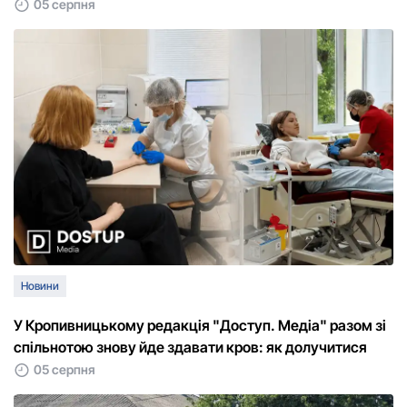
05 серпня
Новини
У Кропивницькому редакція "Доступ. Медіа" разом зі
спільнотою знову йде здавати кров: як долучитися
05 серпня