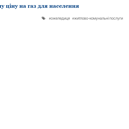
у ціну на газ для населення
ожеледиця
житлово-комунальні послуги