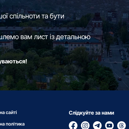
ої спільноти та бути
шлемо вам лист із детальною
буваються!
на сайті
Слідкуйте за нами
на політика