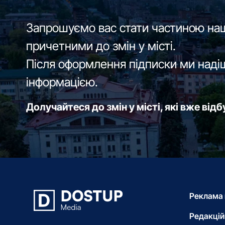
Запрошуємо вас стати частиною наш
причетними до змін у місті.
Після оформлення підписки ми наді
інформацією.
Долучайтеся до змін у місті, які вже від
Реклама 
Редакцій