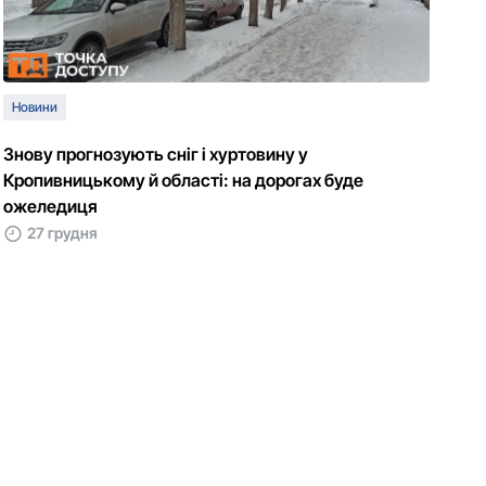
Новини
Знову прогнозують сніг і хуртовину у
Кропивницькому й області: на дорогах буде
ожеледиця
27 грудня