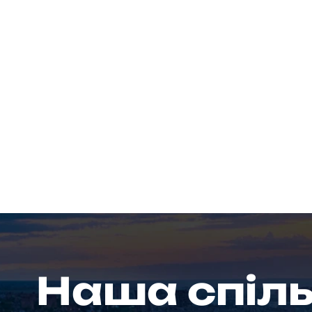
Наша спіл