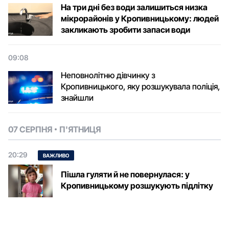
На три дні без води залишиться низка
мікрорайонів у Кропивницькому: людей
закликають зробити запаси води
09:08
Неповнолітню дівчинку з
Кропивницького, яку розшукувала поліція,
знайшли
07 СЕРПНЯ
П'ЯТНИЦЯ
20:29
ВАЖЛИВО
Пішла гуляти й не повернулася: у
Кропивницькому розшукують підлітку