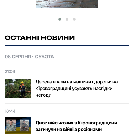
ОСТАННІ НОВИНИ
08 СЕРПНЯ
СУБОТА
21:08
Дерева впали на машини і дороги: на
Кіровоградщині усувають наслідки
негоди
16:44
Двоє військових з Кіровоградщини
загинули на війні з росіянами