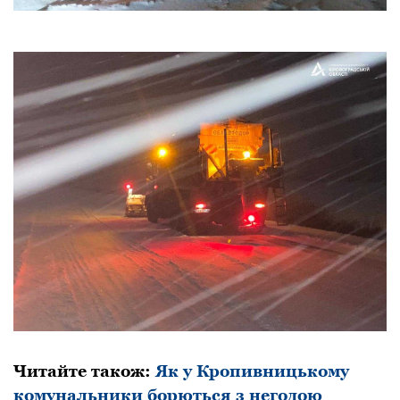
Читайте також:
Як у Кропивницькому
комунальники борються з негодою