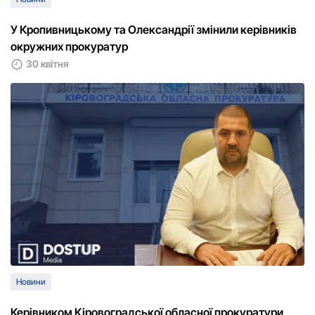
У Кропивницькому та Олександрії змінили керівників
окружних прокуратур
30 квітня
Новини
Керівником Кіровоградської обласної прокуратури