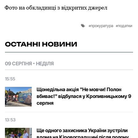
Фото на обкладинці з відкритих джерел
прокуратура
податки
ОСТАННІ НОВИНИ
09 СЕРПНЯ
НЕДІЛЯ
15:55
Щонедільна акція "Не мовчи! Полон
вбиває!" відбулася у Кропивницькому 9
серпня
13:53
Ще одного захисника України зустріли
вдома на Кіровоградщині після полону