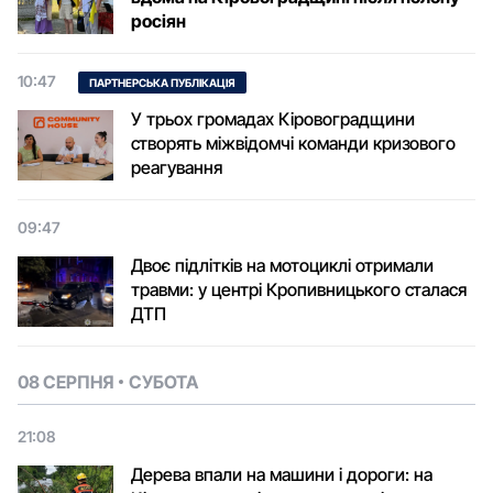
росіян
10:47
ПАРТНЕРСЬКА ПУБЛІКАЦІЯ
У трьох громадах Кіровоградщини
створять міжвідомчі команди кризового
реагування
09:47
Двоє підлітків на мотоциклі отримали
травми: у центрі Кропивницького сталася
ДТП
08 СЕРПНЯ
СУБОТА
21:08
Дерева впали на машини і дороги: на