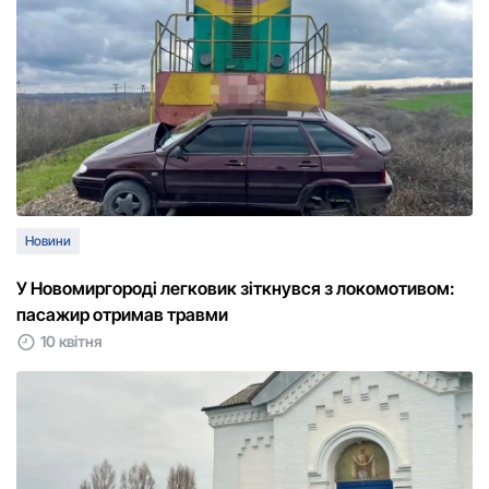
Новини
У Новомиргороді легковик зіткнувся з локомотивом:
пасажир отримав травми
10 квітня