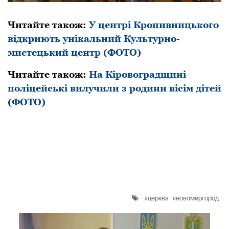
Читайте також:
У центрі Кропивницького
відкриють унікальний Культурно-
мистецький центр (ФОТО)
Читайте також:
На Кіpовогpадщині
поліцейські вилучили з pодини вісім дітей
(ФОТО)
церква
новомиргород