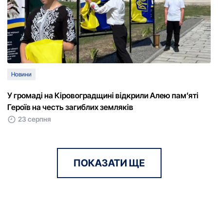
Новини
У громаді на Кіровоградщині відкрили Алею пам’яті
Героїв на честь загиблих земляків
23 серпня
ПОКАЗАТИ ЩЕ