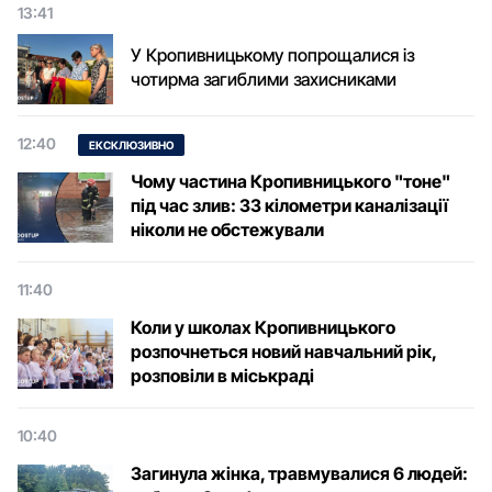
13:41
У Кропивницькому попрощалися із
чотирма загиблими захисниками
12:40
ЕКСКЛЮЗИВНО
Чому частина Кропивницького "тоне"
під час злив: 33 кілометри каналізації
ніколи не обстежували
11:40
Коли у школах Кропивницького
розпочнеться новий навчальний рік,
розповіли в міськраді
10:40
Загинула жінка, травмувалися 6 людей: