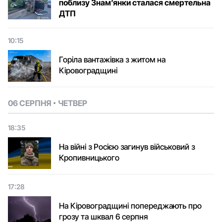
поблизу Знам’янки сталася смертельна
ДТП
10:15
Горіла вантажівка з житом на
Кіровоградщині
06 СЕРПНЯ
ЧЕТВЕР
18:35
На війні з Росією загинув військовий з
Кропивницького
17:28
На Кіровоградщині попереджають про
грозу та шквал 6 серпня