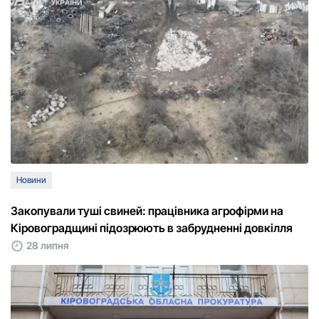
Новини
Закопували туші свиней: працівника агрофірми на
Кіровоградщині підозрюють в забрудненні довкілля
28 липня