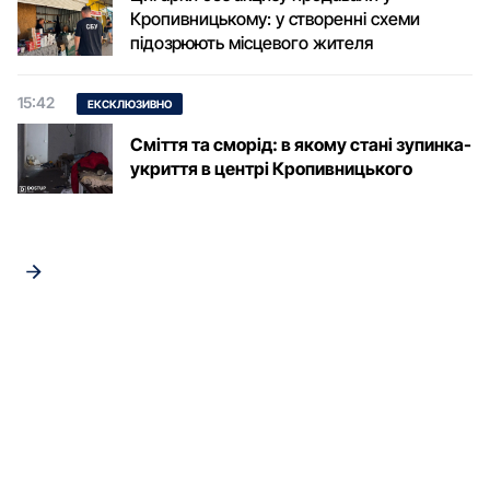
Кропивницькому: у створенні схеми
підозрюють місцевого жителя
15:42
ЕКСКЛЮЗИВНО
Сміття та сморід: в якому стані зупинка-
укриття в центрі Кропивницького