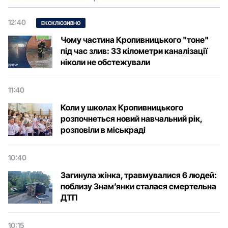
12:40
ЕКСКЛЮЗИВНО
Чому частина Кропивницького "тоне"
під час злив: 33 кілометри каналізації
ніколи не обстежували
11:40
Коли у школах Кропивницького
розпочнеться новий навчальний рік,
розповіли в міськраді
10:40
Загинула жінка, травмувалися 6 людей:
поблизу Знам’янки сталася смертельна
ДТП
10:15