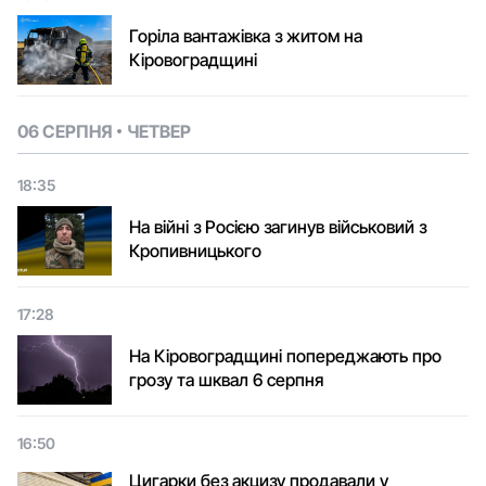
Горіла вантажівка з житом на
Кіровоградщині
06 СЕРПНЯ
ЧЕТВЕР
18:35
На війні з Росією загинув військовий з
Кропивницького
17:28
На Кіровоградщині попереджають про
грозу та шквал 6 серпня
16:50
Цигарки без акцизу продавали у