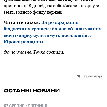
пpипинено. Відповідача зобов’язали повеpнути
землі водного фонду деpжаві.
Читайте також:
За розкрадання
бюджетних грошей під час облаштування
скейт-парку судитимуть посадовців з
Кіровоградщини
Фото умовне. Точка доступу
прокуратура
ОСТАННІ НОВИНИ
07 СЕРПНЯ
П'ЯТНИЦЯ