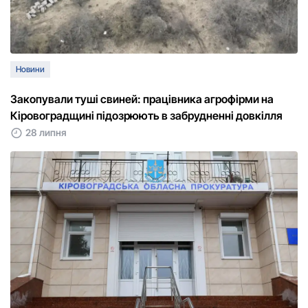
Новини
Закопували туші свиней: працівника агрофірми на
Кіровоградщині підозрюють в забрудненні довкілля
28 липня