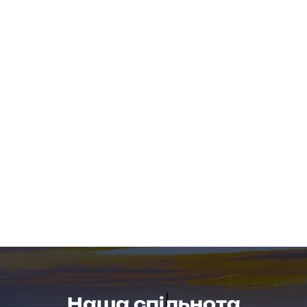
Наша спільнота