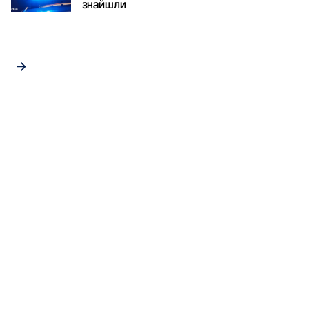
знайшли