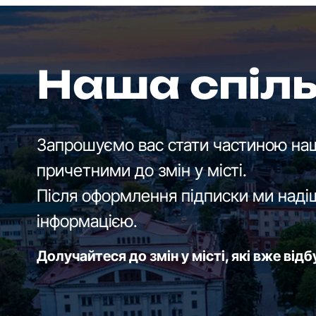
Наша спіл
Запрошуємо вас стати частиною наш
причетними до змін у місті.
Після оформлення підписки ми наді
інформацією.
Долучайтеся до змін у місті, які вже від