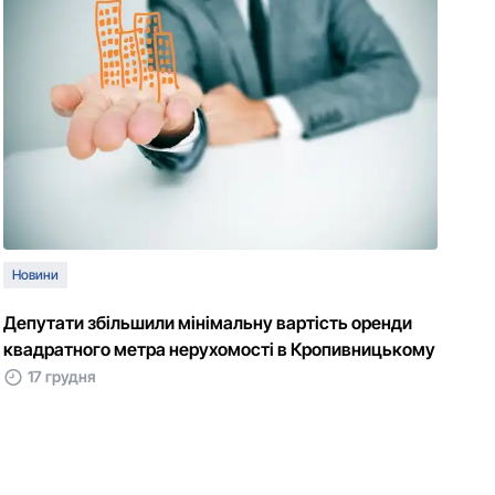
Новини
Депутати збільшили мінімальну вартість оренди
квадратного метра нерухомості в Кропивницькому
17 грудня