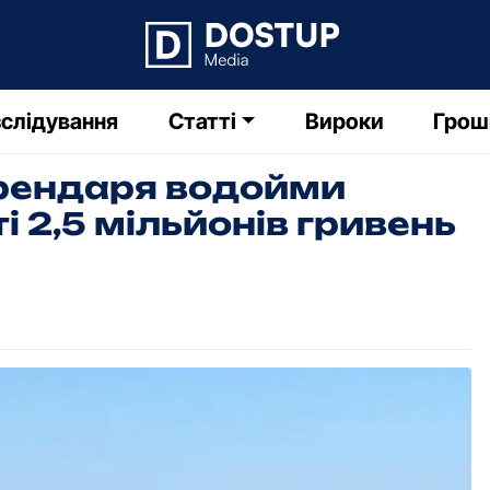
слідування
Статті
Вироки
Грош
орендаря водойми
і 2,5 мільйонів гривень