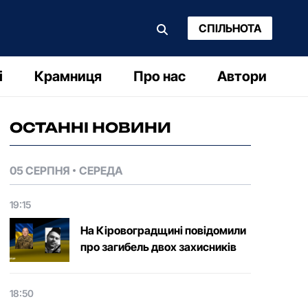
СПІЛЬНОТА
і
Крамниця
Про нас
Автори
ОСТАННІ НОВИНИ
05 СЕРПНЯ
СЕРЕДА
19:15
На Кіровоградщині повідомили
про загибель двох захисників
18:50