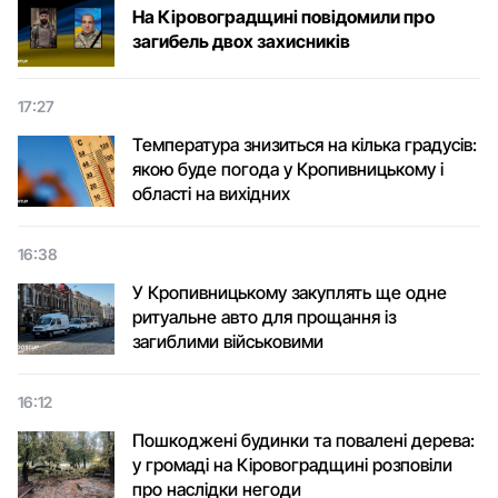
На Кіровоградщині повідомили про
загибель двох захисників
17:27
Температура знизиться на кілька градусів:
якою буде погода у Кропивницькому і
області на вихідних
16:38
У Кропивницькому закуплять ще одне
ритуальне авто для прощання із
загиблими військовими
16:12
Пошкоджені будинки та повалені дерева:
у громаді на Кіровоградщині розповіли
про наслідки негоди