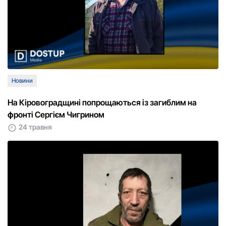
Новини
На Кіровоградщині попрощаються із загиблим на
фронті Сергієм Чигрином
24 травня