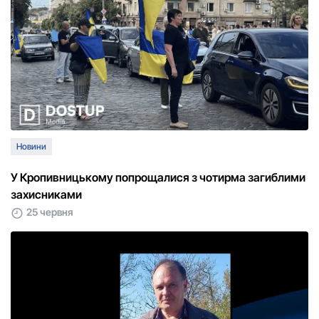
Новини
У Кропивницькому попрощалися з чотирма загиблими
захисниками
25 червня