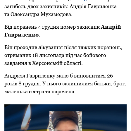
загибель двох захисників: Андрія Гавриленка
та Олександра Мухамедова.
Від поранень 4 грудня помер захисник
Андрій
Гавриленко
.
Він проходив лікування після тяжких поранень,
отриманих 18 листопада під час бойового
завдання в Херсонській області.
Андрієві Гавриленку мало б виповнитися 26
років 8 грудня. У нього залишилися батьки, брат,
маленька сестра та наречена.