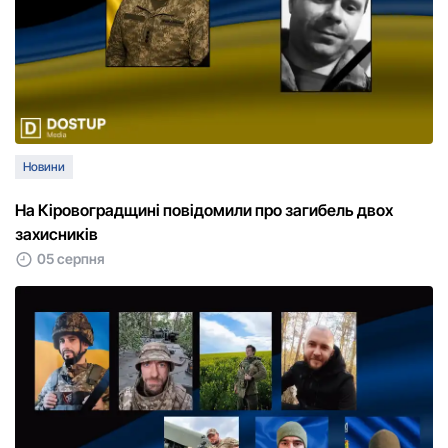
Новини
На Кіровоградщині повідомили про загибель двох
захисників
05 серпня