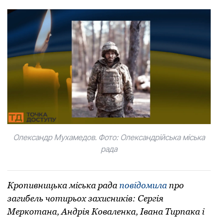
Олександр Мухамедов.
Фото: Олександрійська міська
рада
Кропивницька міська рада
повідомила
про
загибель чотирьох захисників: Сергія
Меркотана, Андрія Коваленка, Івана Тирпака і