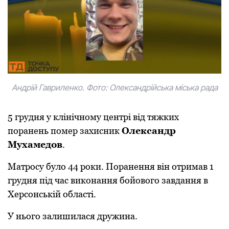
Андрій Гавриленко. Фото: Олександрійська міська рада
5 грудня у клінічному центрі від тяжких
поранень помер захисник
Олександр
Мухамедов
.
Матросу було 44 роки. Поранення він отримав 1
грудня під час виконання бойового завдання в
Херсонській області.
У нього залишилася дружина.