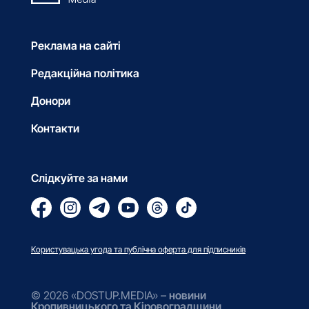
Реклама на сайті
Редакційна політика
Донори
Контакти
Слідкуйте за нами
Користувацька угода та публічна оферта для підписників
© 2026 «DOSTUP.MEDIA» –
новини
Кропивницького та Кіровоградщини