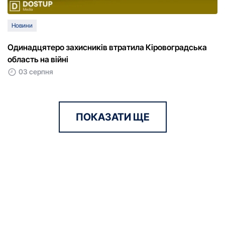
Новини
Одинадцятеро захисників втратила Кіровоградська
область на війні
03 серпня
ПОКАЗАТИ ЩЕ