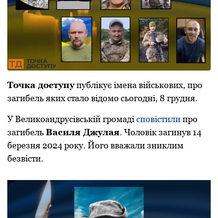
Точка доступу
публікує імена військових, про
загибель яких стало відомо сьогодні, 8 грудня.
У Великоандрусівській громаді
сповістили
про
загибель
Василя Джулая
. Чоловік загинув 14
березня 2024 року. Його вважали зниклим
безвісти.