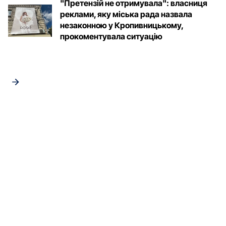
"Претензій не отримувала": власниця
реклами, яку міська рада назвала
незаконною у Кропивницькому,
прокоментувала ситуацію