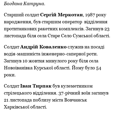
Богдана Катруна.
Старший солдат
Сергій Меркотан
, 1987 року
народження, був старшим оператор відділення
протитанкових ракетних комплексів. Загинув 23
листопада біля села Старе Село Сумської області.
Солдат
Андрій Коваленко
служив на посаді
водія-машиніста інженерно-саперної роти.
Загинув 10 жовтня минулого року біля села
Новоіванівка Курської області. Йому було 54
роки.
Солдат
Іван Тирпак
був кулеметником
стрілецького відділення. 37-річний воїн загинув
21 листопада поблизу міста Вовчанськ
Харківської області.