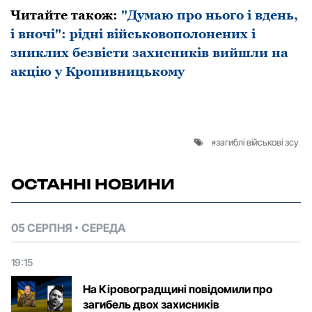
Читайте також:
"Думаю про нього і вдень,
і вночі": рідні військовополонених і
зниклих безвісти захисників вийшли на
акцію у Кропивницькому
загиблі військові зсу
ОСТАННІ НОВИНИ
05 СЕРПНЯ
СЕРЕДА
19:15
На Кіровоградщині повідомили про
загибель двох захисників