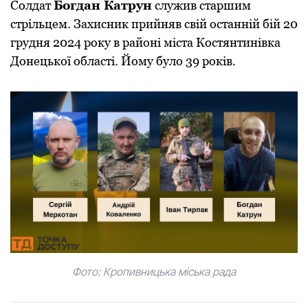
Солдат
Богдан Катрун
служив старшим
стрільцем. Захисник прийняв свій останній бій 20
грудня 2024 року в районі міста Костянтинівка
Донецької області. Йому було 39 років.
Фото: Кропивницька міська рада