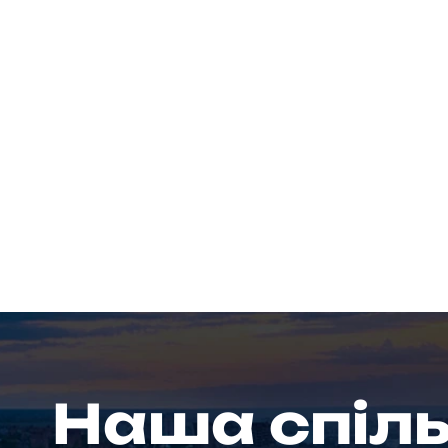
Наша спіл