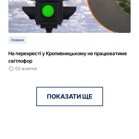
Новини
На перехресті у Кропивницькому не працюватиме
світлофор
02 жовтня
ПОКАЗАТИ ЩЕ