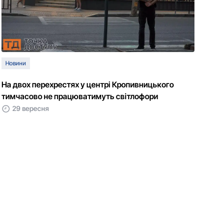
Новини
На двох перехрестях у центрі Кропивницького
тимчасово не працюватимуть світлофори
29 вересня