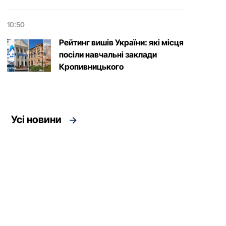
10:50
Рейтинг вишів України: які місця
посіли навчальні заклади
Кропивницького
Усі новини