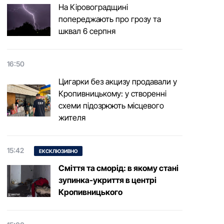
На Кіровоградщині
попереджають про грозу та
шквал 6 серпня
16:50
Цигарки без акцизу продавали у
Кропивницькому: у створенні
схеми підозрюють місцевого
жителя
15:42
ЕКСКЛЮЗИВНО
Сміття та сморід: в якому стані
зупинка-укриття в центрі
Кропивницького