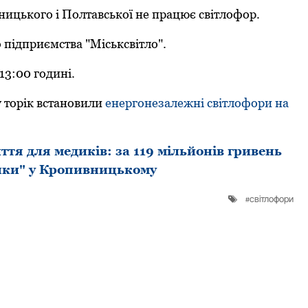
ницького і Полтавської не працює світлофор.
 підприємства "Міськсвітло".
13:00 годині.
торік встановили
енергонезалежні світлофори на
тя для медиків: за 119 мільйонів гривень
нки" у Кропивницькому
світлофори