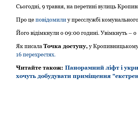
Сьогодні, 9 травня, на перетині вулиць Кропив
Про це
повідомили
у пресслужбі комунального
Його відімкнули о 09:00 годині. Увімкнуть – о 
Як писала
Точка доступу,
у Кропивницькому 
16 перехрестях.
Читайте також:
Панорамний ліфт і укрит
хочуть добудувати приміщення "екстре