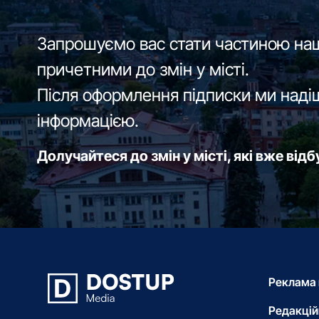
Запрошуємо вас стати частиною наш
причетними до змін у місті.
Після оформлення підписки ми наді
інформацією.
Долучайтеся до змін у місті, які вже від
Реклама 
Редакцій