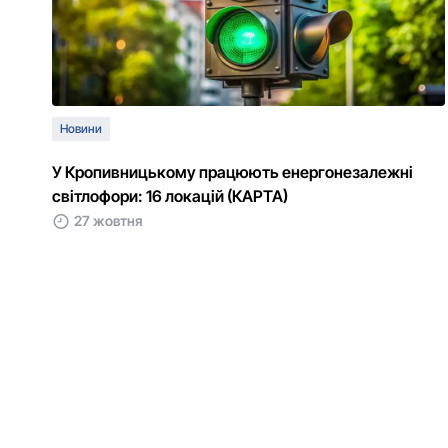
Новини
У Кропивницькому працюють енергонезалежні
світлофори: 16 локацій (КАРТА)
27 жовтня