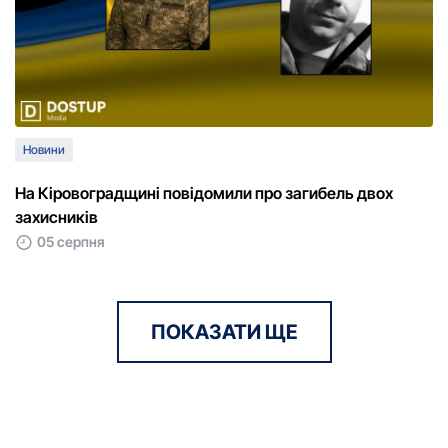
Новини
На Кіровоградщині повідомили про загибель двох
захисників
05 серпня
ПОКАЗАТИ ЩЕ