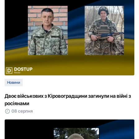
Новини
Двоє військових з Кіровоградщини загинули на війні з
росіянами
08 серпня