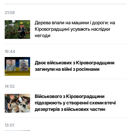
21:08
Дерева впали на машини і дороги: на
Кіровоградщині усувають наслідки
негоди
16:44
Двоє військових з Кіровоградщини
загинули на війні з росіянами
14:52
Військового з Кіровоградщини
підозрюють у створенні схеми втечі
дезертирів з військових частин
13:01