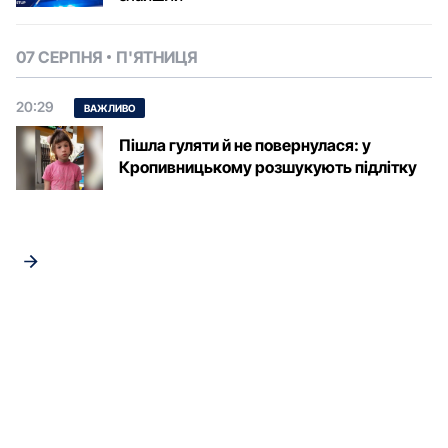
07 СЕРПНЯ
П'ЯТНИЦЯ
20:29
ВАЖЛИВО
Пішла гуляти й не повернулася: у
Кропивницькому розшукують підлітку