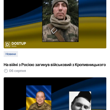
Новини
На війні з Росією загинув військовий з Кропивницького
06 серпня