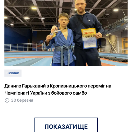
Новини
Данило Гарькавий з Кропивницького переміг на
Чемпіонаті України з бойового самбо
30 березня
ПОКАЗАТИ ЩЕ