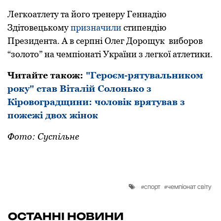
Легкоатлету та його тренеру Геннадію
Здітoвецькoму
призначили
стипендію
Президента. А в серпні Олег Дорощук виборов
“золото” на чемпіонаті України з легкої атлетики.
Читайте також:
"Героєм-рятувальником
року" став Віталій Солонько з
Кіровоградщини: чоловік врятував з
пожежі двох жінок
Фото: Суспільне
спорт
чемпіонат світу
ОСТАННІ НОВИНИ