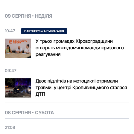
09 СЕРПНЯ
НЕДІЛЯ
10:47
ПАРТНЕРСЬКА ПУБЛІКАЦІЯ
У трьох громадах Кіровоградщини
створять міжвідомчі команди кризового
реагування
09:47
Двоє підлітків на мотоциклі отримали
травми: у центрі Кропивницького сталася
ДТП
08 СЕРПНЯ
СУБОТА
21:08