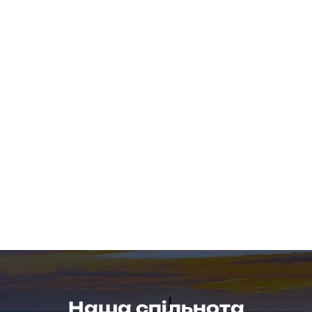
Наша спільнота