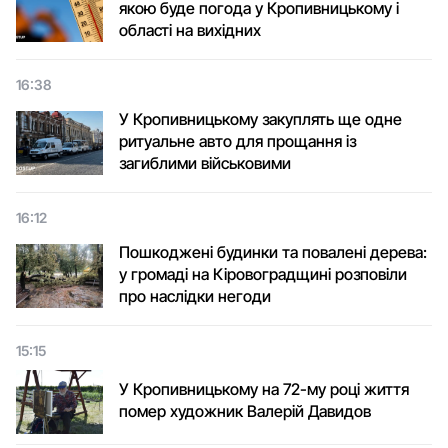
якою буде погода у Кропивницькому і
області на вихідних
16:38
У Кропивницькому закуплять ще одне
ритуальне авто для прощання із
загиблими військовими
16:12
Пошкоджені будинки та повалені дерева:
у громаді на Кіровоградщині розповіли
про наслідки негоди
15:15
У Кропивницькому на 72-му році життя
помер художник Валерій Давидов