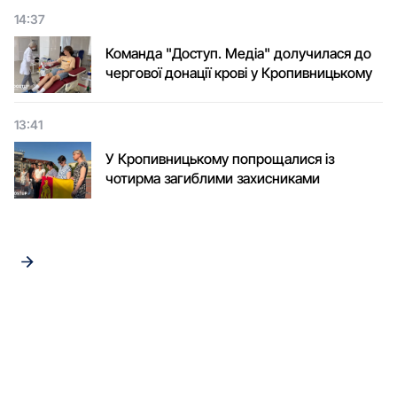
14:37
Команда "Доступ. Медіа" долучилася до
чергової донації крові у Кропивницькому
13:41
У Кропивницькому попрощалися із
чотирма загиблими захисниками