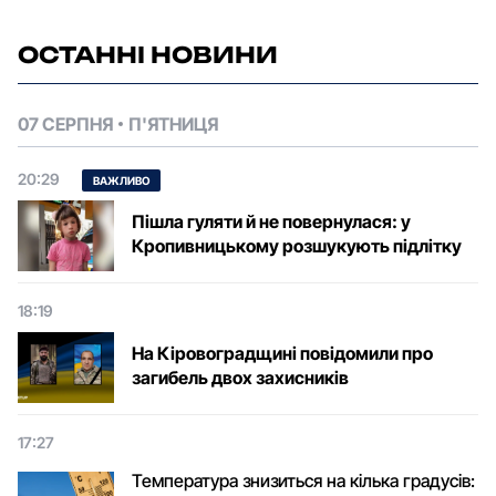
ОСТАННІ НОВИНИ
07 СЕРПНЯ
П'ЯТНИЦЯ
20:29
ВАЖЛИВО
Пішла гуляти й не повернулася: у
Кропивницькому розшукують підлітку
18:19
На Кіровоградщині повідомили про
загибель двох захисників
17:27
Температура знизиться на кілька градусів: