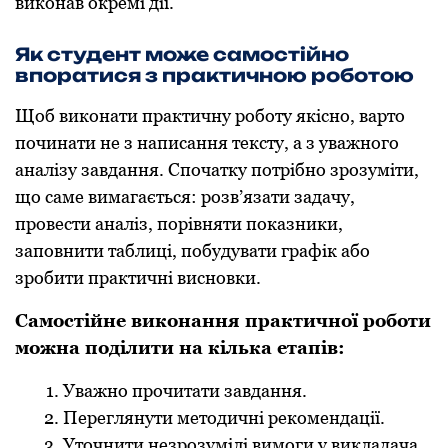
виконав окремі дії.
Як студент може самостійно
впоратися з практичною роботою
Щоб виконати практичну роботу якісно, варто
починати не з написання тексту, а з уважного
аналізу завдання. Спочатку потрібно зрозуміти,
що саме вимагається: розв’язати задачу,
провести аналіз, порівняти показники,
заповнити таблиці, побудувати графік або
зробити практичні висновки.
Самостійне виконання практичної роботи
можна поділити на кілька етапів:
Уважно прочитати завдання.
Переглянути методичні рекомендації.
Уточнити незрозумілі вимоги у викладача.