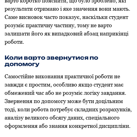
варто коротко пояснити, що було зроблено, які
результати отримано і яке значення вони мають.
Саме висновок часто показує, наскільки студент
розуміє практичну частину, тому не варто
залишати його як випадковий абзац наприкінці
роботи.
Коли варто звернутися по
допомогу
Самостійне виконання практичної роботи не
завжди є простим, особливо якщо студент має
обмежений час або не розуміє логіку завдання.
Звернення по допомогу може бути доцільним
тоді, коли робота потребує складних розрахунків,
аналізу великого обсягу даних, спеціального
оформлення або знання конкретної дисципліни.