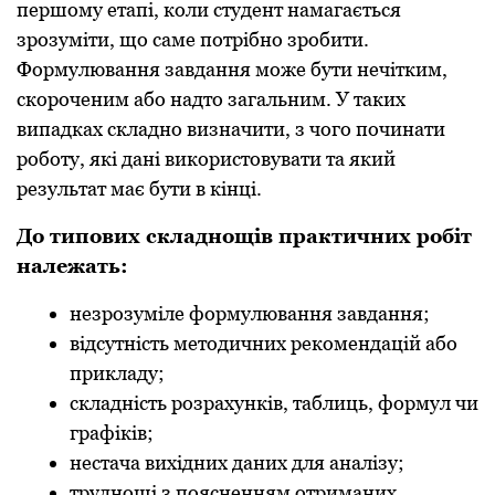
першому етапі, коли студент намагається
зрозуміти, що саме потрібно зробити.
Формулювання завдання може бути нечітким,
скороченим або надто загальним. У таких
випадках складно визначити, з чого починати
роботу, які дані використовувати та який
результат має бути в кінці.
До типових складнощів практичних робіт
належать:
незрозуміле формулювання завдання;
відсутність методичних рекомендацій або
прикладу;
складність розрахунків, таблиць, формул чи
графіків;
нестача вихідних даних для аналізу;
труднощі з поясненням отриманих