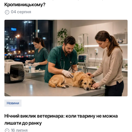
Кропивницькому?
04 серпня
Новини
Нічний виклик ветеринара: коли тварину не можна
лишати до ранку
16 липня