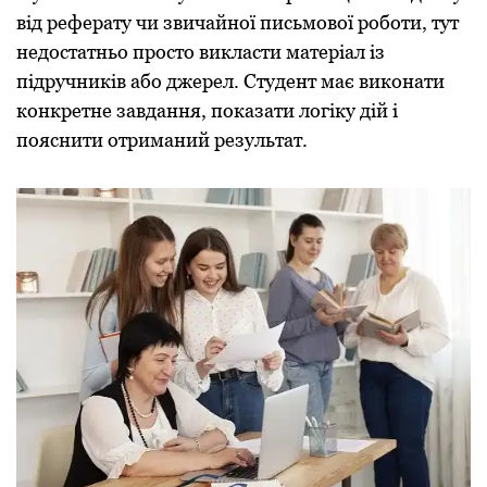
від реферату чи звичайної письмової роботи, тут
недостатньо просто викласти матеріал із
підручників або джерел. Студент має виконати
конкретне завдання, показати логіку дій і
пояснити отриманий результат.