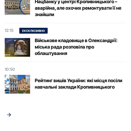
Нацбанку у центрі Кропивницького –
аварійна, але охочих ремонтувати її не
знайшли
12:15
ЕКСКЛЮЗИВНО
Військове кладовище в Олександрії:
міська рада розповіла про
облаштування
10:50
Рейтинг вишів України: які місця посіли
навчальні заклади Кропивницького