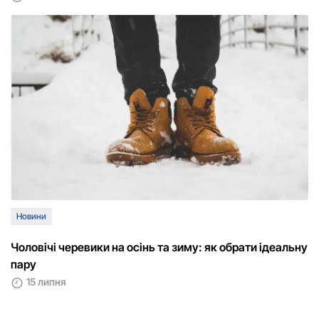
Новини
Чоловічі черевики на осінь та зиму: як обрати ідеальну
пару
15 липня