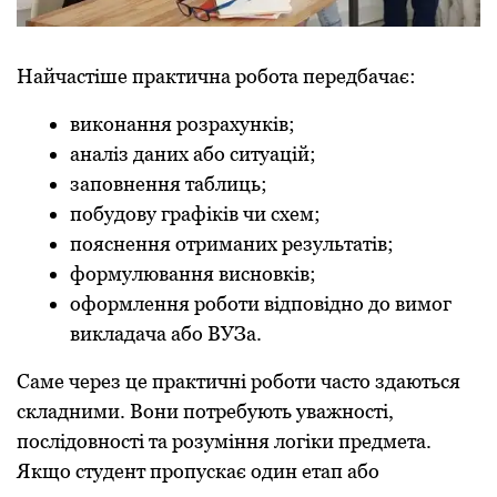
Найчастіше практична робота передбачає:
виконання розрахунків;
аналіз даних або ситуацій;
заповнення таблиць;
побудову графіків чи схем;
пояснення отриманих результатів;
формулювання висновків;
оформлення роботи відповідно до вимог
викладача або ВУЗа.
Саме через це практичні роботи часто здаються
складними. Вони потребують уважності,
послідовності та розуміння логіки предмета.
Якщо студент пропускає один етап або