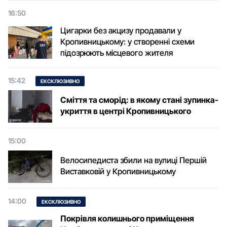
16:50
Цигарки без акцизу продавали у
Кропивницькому: у створенні схеми
підозрюють місцевого жителя
15:42
ЕКСКЛЮЗИВНО
Сміття та сморід: в якому стані зупинка-
укриття в центрі Кропивницького
15:00
Велосипедиста збили на вулиці Першій
Виставковій у Кропивницькому
14:00
ЕКСКЛЮЗИВНО
Покрівля колишнього приміщення