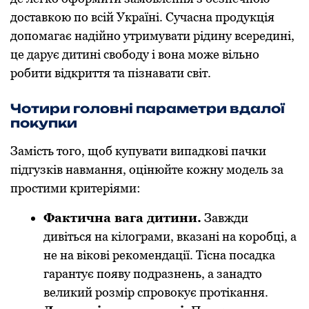
доставкою по всій Україні. Сучасна продукція
допомагає надійно утримувати рідину всередині,
це дарує дитині свободу і вона може вільно
робити відкриття та пізнавати світ.
Чотири головні параметри вдалої
покупки
Замість того, щоб купувати випадкові пачки
підгузків навмання, оцінюйте кожну модель за
простими критеріями:
Фактична вага дитини.
Завжди
дивіться на кілограми, вказані на коробці, а
не на вікові рекомендації. Тісна посадка
гарантує появу подразнень, а занадто
великий розмір спровокує протікання.