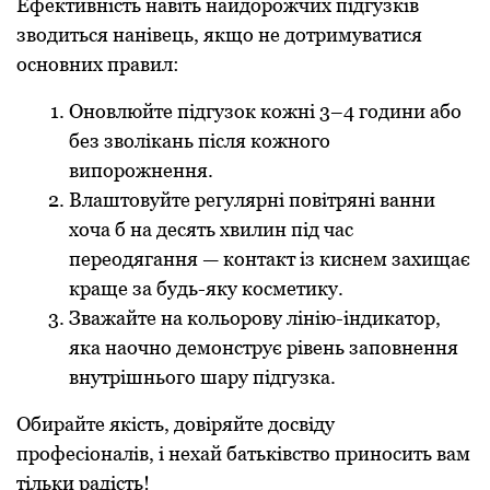
Ефективність навіть найдорожчих підгузків
зводиться нанівець, якщо не дотримуватися
основних правил:
Оновлюйте підгузок кожні 3–4 години або
без зволікань після кожного
випорожнення.
Влаштовуйте регулярні повітряні ванни
хоча б на десять хвилин під час
переодягання — контакт із киснем захищає
краще за будь-яку косметику.
Зважайте на кольорову лінію-індикатор,
яка наочно демонструє рівень заповнення
внутрішнього шару підгузка.
Обирайте якість, довіряйте досвіду
професіоналів, і нехай батьківство приносить вам
тільки радість!