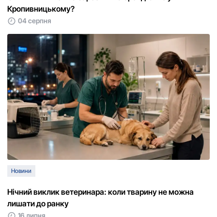
Кропивницькому?
04 серпня
Новини
Нічний виклик ветеринара: коли тварину не можна
лишати до ранку
16 липня