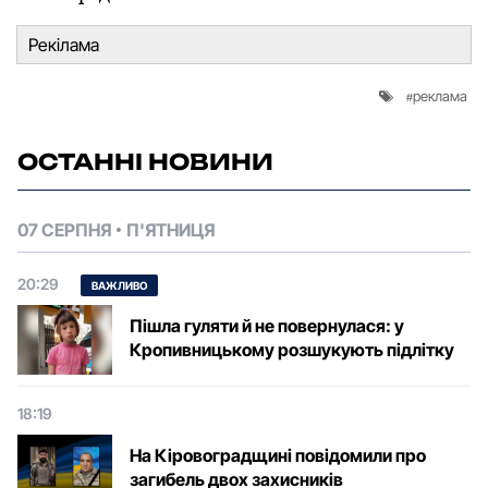
Рекілама
реклама
ОСТАННІ НОВИНИ
07 СЕРПНЯ
П'ЯТНИЦЯ
20:29
ВАЖЛИВО
Пішла гуляти й не повернулася: у
Кропивницькому розшукують підлітку
18:19
На Кіровоградщині повідомили про
загибель двох захисників