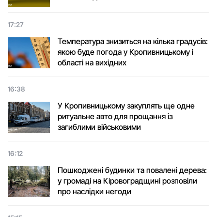
17:27
Температура знизиться на кілька градусів:
якою буде погода у Кропивницькому і
області на вихідних
16:38
У Кропивницькому закуплять ще одне
ритуальне авто для прощання із
загиблими військовими
16:12
Пошкоджені будинки та повалені дерева:
у громаді на Кіровоградщині розповіли
про наслідки негоди