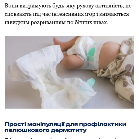
Вони витримують будь-яку рухову активність, не
сповзають під час інтенсивних ігор і знімаються
швидким розриванням по бічних швах.
Прості маніпуляції для профілактики
пелюшкового дерматиту