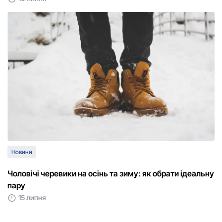
Новини
Чоловічі черевики на осінь та зиму: як обрати ідеальну
пару
15 липня