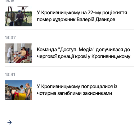
15:15
У Кропивницькому на 72-му році життя
помер художник Валерій Давидов
14:37
Команда "Доступ. Медіа" долучилася до
чергової донації крові у Кропивницькому
13:41
У Кропивницькому попрощалися із
чотирма загиблими захисниками