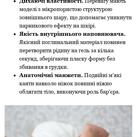
Дихаючі властивості.
Перевагу мають
моделі з мікропористою структурою
зовнішнього шару, що допомагає уникнути
парникового ефекту на шкірі.
Якість внутрішнього наповнювача.
Якісний поглинальний матеріал повинен
перетворити рідину на гель за кілька
секунд, зберігаючи пласку форму без
збивання в грудки.
Анатомічні манжети.
Подвійні м'які
канти навколо ніжок повинні ніжно
облягати тіло, виконуючи роль бар'єра.