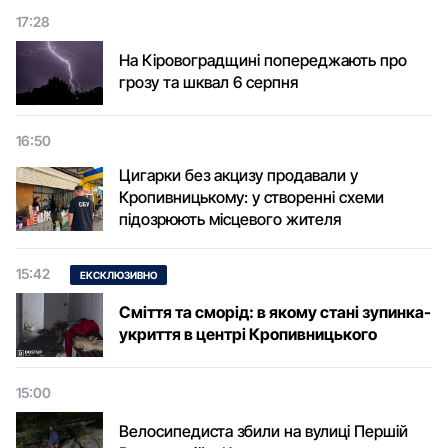
17:28
На Кіровоградщині попереджають про
грозу та шквал 6 серпня
16:50
Цигарки без акцизу продавали у
Кропивницькому: у створенні схеми
підозрюють місцевого жителя
15:42
ЕКСКЛЮЗИВНО
Сміття та сморід: в якому стані зупинка-
укриття в центрі Кропивницького
15:00
Велосипедиста збили на вулиці Першій