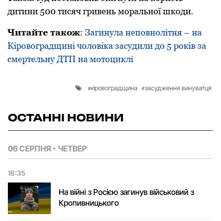
дитини 500 тисяч гривень моральної шкоди.
Читайте також
:
Загинула неповнолітня – на
Кіровоградщині чоловіка засудили до 5 років за
смертельну ДТП на мотоциклі
кіровоградщина
засудження винуватця
ОСТАННІ НОВИНИ
06 СЕРПНЯ
ЧЕТВЕР
18:35
На війні з Росією загинув військовий з
Кропивницького