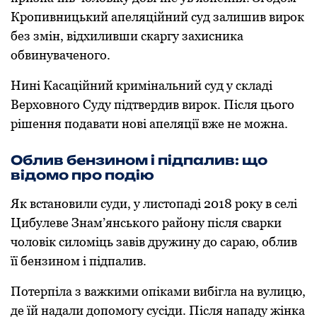
Кропивницький апеляційний суд залишив вирок
без змін, відхиливши скаргу захисника
обвинуваченого.
Нині Касаційний кримінальний суд у складі
Верховного Суду підтвердив вирок. Після цього
рішення подавати нові апеляції вже не можна.
Облив бензином і підпалив: що
відомо про подію
Як встановили суди, у листопаді 2018 року в селі
Цибулеве Знам’янського району після сварки
чоловік силоміць завів дружину до сараю, облив
її бензином і підпалив.
Потерпіла з важкими опіками вибігла на вулицю,
де їй надали допомогу сусіди. Після нападу жінка