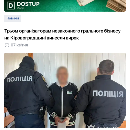
Новини
Трьом організаторам незаконного грального бізнесу
на Кіровоградщині винесли вирок
07 квітня