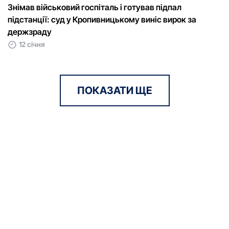
Знімав військовий госпіталь і готував підпал
підстанції: суд у Кропивницькому виніс вирок за
держзраду
12 січня
ПОКАЗАТИ ЩЕ