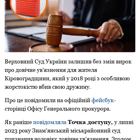
Верховний Суд України залишив без змін вирок
про довічне ув’язнення для жителя
Кіровоградщини, який у 2018 році з особливою
жорстокістю вбив свою дружину.
Про це повідомили на офіційній
фейсбук
-
сторінці Офісу Генерального прокурора.
Як раніше
повідомляла
Точка доступу,
у липні
2023 року Знам’янський міськрайонний суд
призначив чоловіку довічне ув’язнення. Згодом