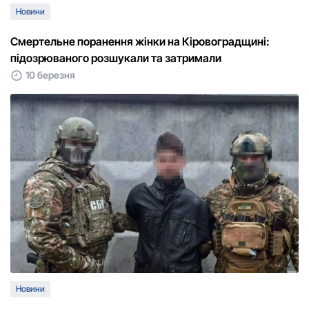
Новини
Смертельне поранення жінки на Кіровоградщині:
підозрюваного розшукали та затримали
10 березня
Новини