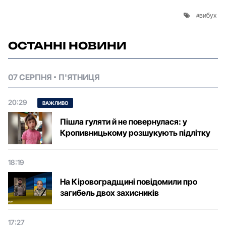
вибух
ОСТАННІ НОВИНИ
07 СЕРПНЯ
П'ЯТНИЦЯ
20:29
ВАЖЛИВО
Пішла гуляти й не повернулася: у
Кропивницькому розшукують підлітку
18:19
На Кіровоградщині повідомили про
загибель двох захисників
17:27