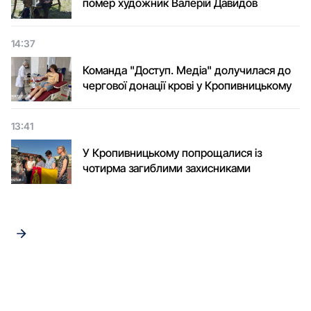
помер художник Валерій Давидов
14:37
Команда "Доступ. Медіа" долучилася до
чергової донації крові у Кропивницькому
13:41
У Кропивницькому попрощалися із
чотирма загиблими захисниками