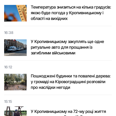
Температура знизиться на кілька градусів:
якою буде погода у Кропивницькому і
області на вихідних
16:38
У Кропивницькому закуплять ще одне
ритуальне авто для прощання із
загиблими військовими
16:12
Пошкоджені будинки та повалені дерева:
у громаді на Кіровоградщині розповіли
про наслідки негоди
15:15
У Кропивницькому на 72-му році життя