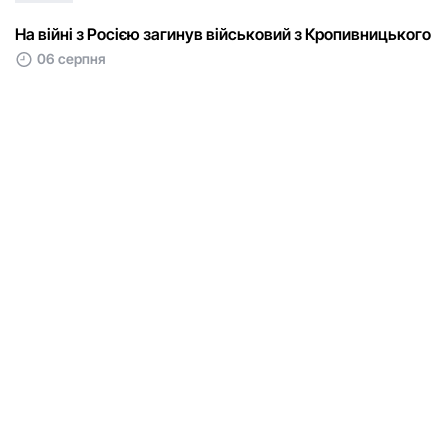
На війні з Росією загинув військовий з Кропивницького
06 серпня