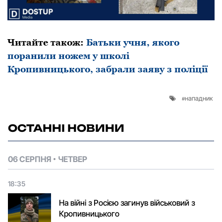
Читайте також:
Батьки учня, якого
поранили ножем у школі
Кропивницького, забрали заяву з поліції
нападник
ОСТАННІ НОВИНИ
06 СЕРПНЯ
ЧЕТВЕР
18:35
На війні з Росією загинув військовий з
Кропивницького