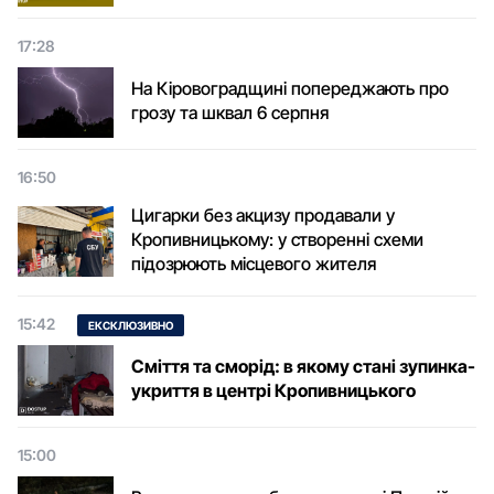
17:28
На Кіровоградщині попереджають про
грозу та шквал 6 серпня
16:50
Цигарки без акцизу продавали у
Кропивницькому: у створенні схеми
підозрюють місцевого жителя
15:42
ЕКСКЛЮЗИВНО
Сміття та сморід: в якому стані зупинка-
укриття в центрі Кропивницького
15:00