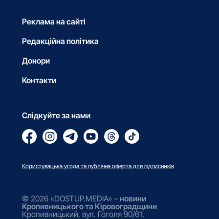
Реклама на сайті
Редакційна політика
Донори
Контакти
Слідкуйте за нами
Користувацька угода та публічна оферта для підписників
© 2026 «DOSTUP.MEDIA» –
новини
Кропивницького та Кіровоградщини
Кропивницький, вул. Гоголя 90/61.