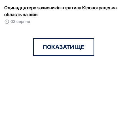
Одинадцятеро захисників втратила Кіровоградська
область на війні
03 серпня
ПОКАЗАТИ ЩЕ