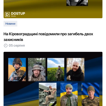
Новини
На Кіровоградщині повідомили про загибель двох
захисників
05 серпня