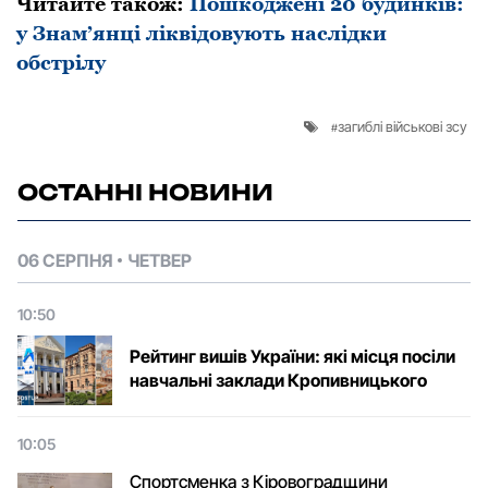
Читайте такoж:
Пошкоджені 20 будинків:
у Знам’янці ліквідовують наслідки
обстрілу
загиблі військові зсу
ОСТАННІ НОВИНИ
06 СЕРПНЯ
ЧЕТВЕР
10:50
Рейтинг вишів України: які місця посіли
навчальні заклади Кропивницького
10:05
Спортсменка з Кіровоградщини