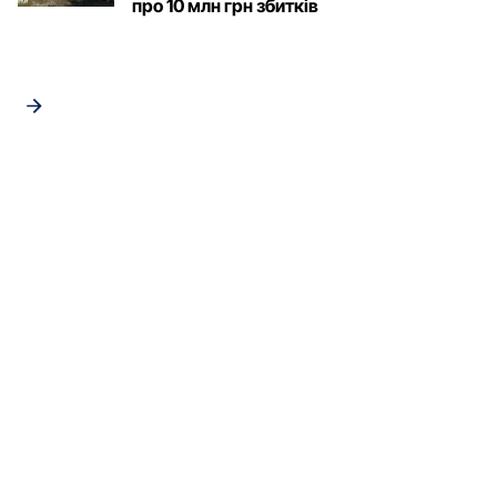
про 10 млн грн збитків