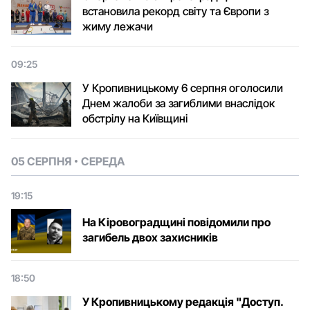
встановила рекорд світу та Європи з
жиму лежачи
09:25
У Кропивницькому 6 серпня оголосили
Днем жалоби за загиблими внаслідок
обстрілу на Київщині
05 СЕРПНЯ
СЕРЕДА
19:15
На Кіровоградщині повідомили про
загибель двох захисників
18:50
У Кропивницькому редакція "Доступ.