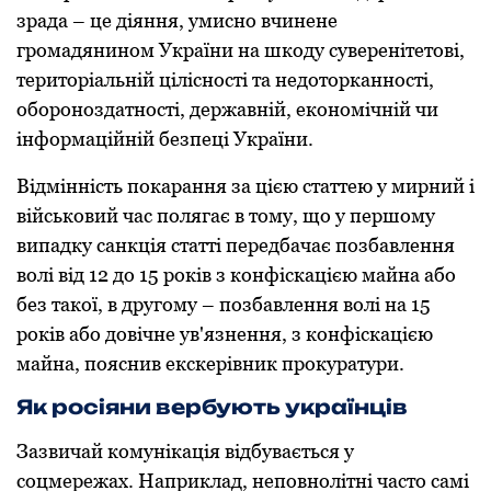
зрада – це діяння, умисно вчинене
громадянином України на шкоду суверенітетові,
територіальній цілісності та недоторканності,
обороноздатності, державній, економічній чи
інформаційній безпеці України.
Відмінність покарання за цією статтею у мирний і
військовий час полягає в тому, що у першому
випадку санкція статті передбачає позбавлення
волі від 12 до 15 років з конфіскацією майна або
без такої, в другому – позбавлення волі на 15
років або довічне ув'язнення, з конфіскацією
майна, пояснив екскерівник прокуратури.
Як росіяни вербують українців
Зазвичай комунікація відбувається у
соцмережах. Наприклад, неповнолітні часто самі