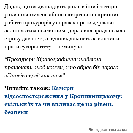
Додав, що за дванадцять років війни і чотири
роки повномасштабного вторгнення принцип
роботи прокурорів у справах проти держави
залишається незмінним: державна зрада не має
строку давності, а відповідальність за злочини
проти суверенітету – неминуча.
“Прокурори Кіровоградщини щоденно
працюють, щоб кожен, хто обрав бік ворога,
відповів перед законом”.
Читайте також:
Камери
відеоспостереження у Кропивницькому:
скільки їх та чи впливає це на рівень
безпеки
державна зрада