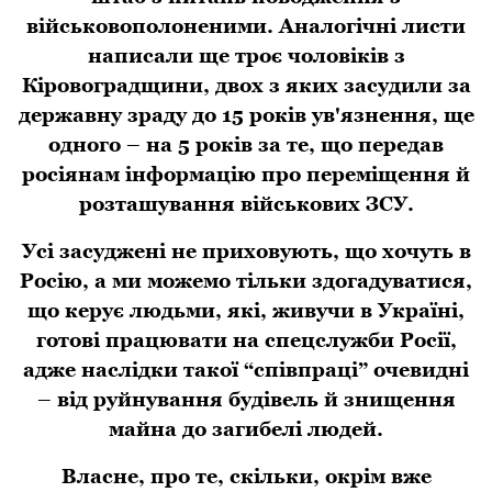
військовополоненими. Аналогічні листи
написали ще троє чоловіків з
Кіровоградщини, двох з яких засудили за
державну зраду до 15 років ув'язнення, ще
одного – на 5 років за те, що передав
росіянам інформацію про переміщення й
розташування військових ЗСУ.
Усі засуджені не приховують, що хочуть в
Росію, а ми можемо тільки здогадуватися,
що керує людьми, які, живучи в Україні,
готові працювати на спецслужби Росії,
адже наслідки такої “співпраці” очевидні
– від руйнування будівель й знищення
майна до загибелі людей.
Власне, про те, скільки, окрім вже