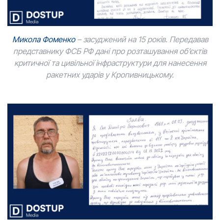
Микола Фоменко
– засуджений на 15 років. Передавав
представнику ФСБ РФ дані про розташування об’єктів
критичної та цивільної інфраструктури для нанесення
ракетних ударів у Кропивницькому.