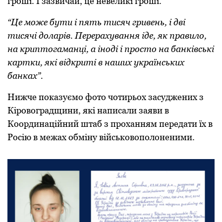
гроші. І зазвичай, це невеликі гроші.
“Це може бути і пять тисяч гривень, і дві
тисячі доларів. Перерахування іде, як правило,
на криптогаманці, а іноді і просто на банківські
картки, які відкриті в наших українських
банках”.
Нижче показуємо фото чотирьох засуджених з
Кіровоградщини, які написали заяви в
Координаційний штаб з проханням передати їх в
Росію в межах обміну військовополоненими.