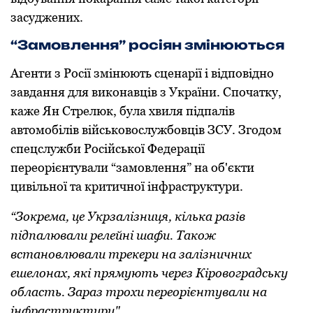
засуджених.
“Замовлення” росіян змінюються
Агенти з Росії змінюють сценарії і відповідно
завдання для виконавців з України. Спочатку,
каже Ян Стрелюк, була хвиля підпалів
автомобілів військовослужбовців ЗСУ. Згодом
спецслужби Російської Федерації
переорієнтували “замовлення” на об'єкти
цивільної та критичної інфраструктури.
“Зокрема, це Укрзалізниця, кілька разів
підпалювали релейні шафи. Також
встановлювали трекери на залізничних
ешелонах, які прямують через Кіровоградську
область. Зараз трохи переорієнтували на
інфраструктуру".