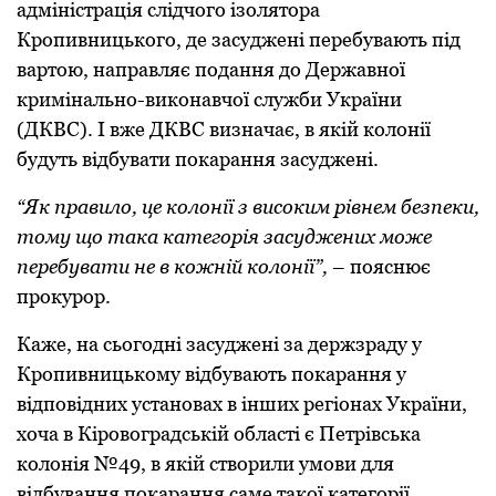
адміністрація слідчого ізолятора
Кропивницького, де засуджені перебувають під
вартою, направляє подання до Державної
кримінально-виконавчої служби України
(ДКВС). І вже ДКВС визначає, в якій колонії
будуть відбувати покарання засуджені.
“Як правило, це колонії з високим рівнем безпеки,
тому що така категорія засуджених може
перебувати не в кожній колонії”,
– пояснює
прокурор.
Каже, на сьогодні засуджені за держзраду у
Кропивницькому відбувають покарання у
відповідних установах в інших регіонах України,
хоча в Кіровоградській області є Петрівська
колонія №49, в якій створили умови для
відбування покарання саме такої категорії