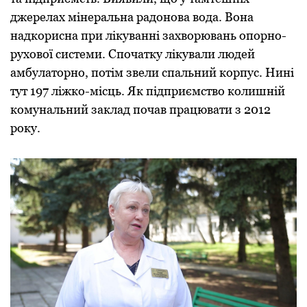
джерелах мінеральна радонова вода. Вона
надкорисна при лікуванні захворювань опорно-
рухової системи. Спочатку лікували людей
амбулаторно, потім звели спальний корпус. Нині
тут 197 ліжко-місць. Як підприємство колишній
комунальний заклад почав працювати з 2012
року.