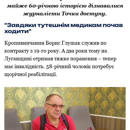
майже 60-річною історією дізнавалися
журналісти Точки доступу.
"Завдяки тутешнім медикам почав
ходити"
Кропивничанин Борис Глушак служив по
контракту з 19-го року. А два роки тому на
Луганщині отримав тяжке поранення – тепер
має інвалідність. 58-річний чоловік потребує
щорічної реабілітації.