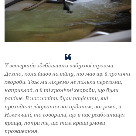
У ветеранів здебільшого вибухові травми.
Дехто, коли йшов на війну, то мав ще й хронічні
хвороби. Тож ми лікуємо не тільки переломи,
наприклад, а й ті хронічні хвороби, що були
раніше. В нас навіть були пацієнти, які
проходили лікування закордоном, зокрема, в
Німеччині, то говорили, що в нас реабілітація
краща, попри те, що там кращі умови
проживання.