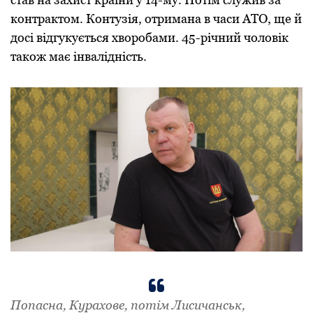
контрактом. Контузія, отримана в часи АТО, ще й
досі відгукується хворобами. 45-річний чоловік
також має інвалідність.
Попасна, Курахове, потім Лисичанськ,