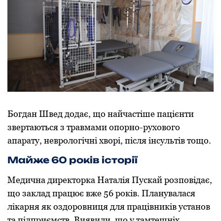
Богдан Швед додає, що найчастіше пацієнти
звертаються з травмами опорно-рухового
апарату, неврологічні хворі, після інсультів тощо.
Майже 60 років історії
Медична директорка Наталія Пускай розповідає,
що заклад працює вже 56 років. Планувалася
лікарня як оздоровниця для працівників установ
та підприємств. Виявили, що у тамтешніх