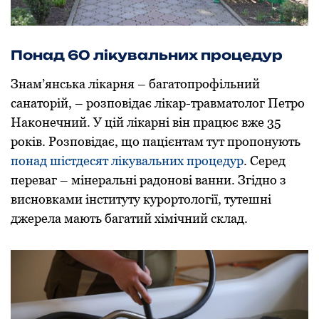
Понад 60 лікувальних процедур
Знам’янська лікарня – багатопрофільний
санаторій, – розповідає лікар-травматолог Петро
Наконечний. У цій лікарні він працює вже 35
років. Розповідає, що пацієнтам тут пропонують
понад шістдесят лікувальних процедур
. Серед
переваг – мінеральні радонові ванни. Згідно з
висновками інституту курортології, тутешні
джерела мають багатий хімічний склад.