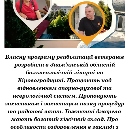
Власну програму реабілітації ветеранів
розробили в Знам’янській обласній
бальнеологічній лікарні на
Кіровоградщині. Працюють над
відновленням опорно-рухової та
неврологічної систем. Пропонують
захисникам і захисницям низку процедур
та радонові ванни. Тамтешні джерела
мають багатий хімічний склад. Про
особливості оздоровлення в закладі з