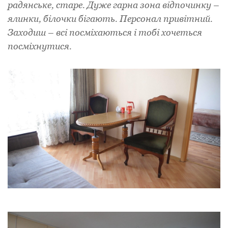
радянське, старе. Дуже гарна зона відпочинку –
ялинки, білочки бігають. Персонал привітний.
Заходиш – всі посміхаються і тобі хочеться
посміхнутися.