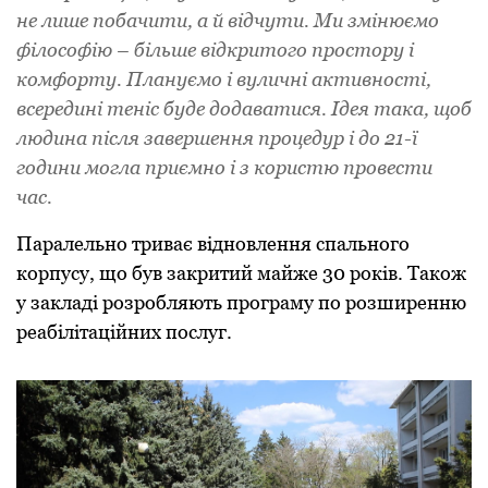
не лише побачити, а й відчути. Ми змінюємо
філософію – більше відкритого простору і
комфорту. Плануємо і вуличні активності,
всередині теніс буде додаватися. Ідея така, щоб
людина після завершення процедур і до 21-ї
години могла приємно і з користю провести
час.
Паралельно триває відновлення спального
корпусу, що був закритий майже 30 років. Також
у закладі розробляють програму по розширенню
реабілітаційних послуг.