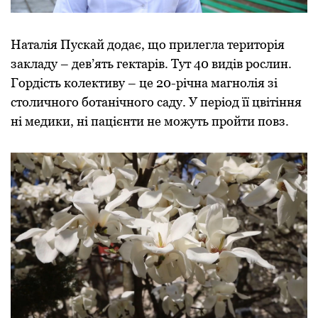
Наталія Пускай додає, що прилегла територія
закладу – дев’ять гектарів. Тут 40 видів рослин.
Гордість колективу – це 20-річна магнолія зі
столичного ботанічного саду. У період її цвітіння
ні медики, ні пацієнти не можуть пройти повз.