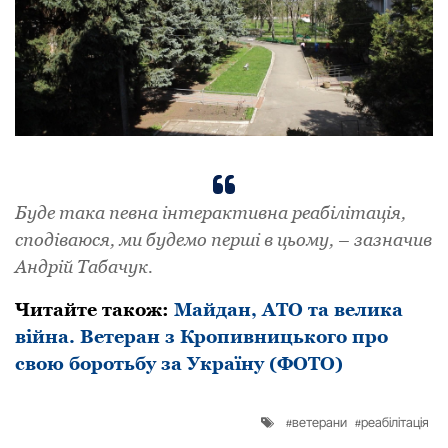
Буде така певна інтерактивна реабілітація,
сподіваюся, ми будемо перші в цьому, – зазначив
Андрій Табачук.
Читайте також:
Майдан, АТО та велика
війна. Ветеран з Кропивницького про
свою боротьбу за Україну (ФОТО)
ветерани
реабілітація