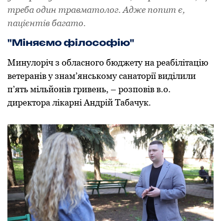
треба один травматолог. Адже попит є,
пацієнтів багато.
"Міняємо філософію"
Минулоріч з обласного бюджету на реабілітацію
ветеранів у знам’янському санаторії виділили
п’ять мільйонів гривень, – розповів в.о.
директора лікарні Андрій Табачук.