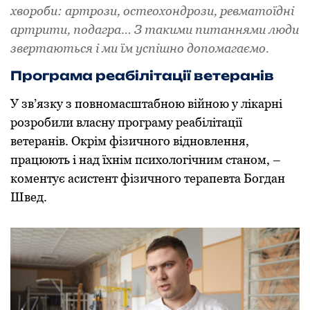
хвороби: артрози, остеохондрози, ревматоїдні
артрити, подагра… З такими питаннями люди
звертаються і ми їм успішно допомагаємо.
Програма реабілітації ветеранів
У зв’язку з повномасштабною війною у лікарні
розробили власну програму реабілітації
ветеранів. Окрім фізичного відновлення,
працюють і над їхнім психологічним станом, –
коментує асистент фізичного терапевта Богдан
Швед.