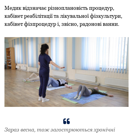
Медик відзначає різноплановість процедур,
кабінет реабілітації та лікувальної фізкультури,
кабінет фізпроцедур і, звісно, радонові ванни.
Зараз весна, тож загострюються хронічні