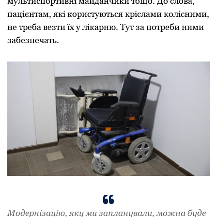
мультиспортивні майданчики тощо. До слова,
пацієнтам, які користуються кріслами колісними,
не треба везти їх у лікарню. Тут за потреби ними
забезпечать.
Модернізацію, яку ми запланували, можна буде