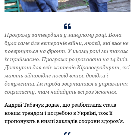
Програму затвердили у минулому році. Вона
була саме для ветеранів війни, людей, які вже не
повернуться на фронт. У цьому році ми також
їх приймаємо. Програма розрахована на 14 днів.
Доступна для всіх жителів Кіровоградщини, які
мають відповідне посвідчення, довідки і
документи. Їм треба звертатися в управління
соцзахисту, там нададуть всі роз’яснення.
Андрій Табачук додає, що реабілітація стала
новим трендом і потребою в Україні, тож її
пропонують в низці закладів охорони здоров’я.