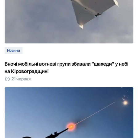
Новини
Вночі мобільні вогневі групи збивали “шахеди” у небі
на Кіровоградщині
21 червня