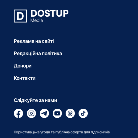
Реклама на сайті
Редакційна політика
Донори
Контакти
Слідкуйте за нами
Користувацька угода та публічна оферта для підписників