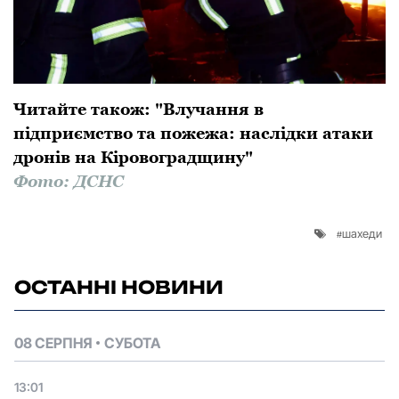
Читайте також: "Влучання в
підприємство та пожежа: наслідки атаки
дронів на Кіровоградщину"
Фото: ДСНС
шахеди
ОСТАННІ НОВИНИ
08 СЕРПНЯ
СУБОТА
13:01