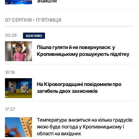
знайшли
07 СЕРПНЯ
П'ЯТНИЦЯ
20:29
ВАЖЛИВО
Пішла гуляти й не повернулася: у
Кропивницькому розшукують підлітку
18:19
На Кіровоградщині повідомили про
загибель двох захисників
17:27
Температура знизиться на кілька градусів:
якою буде погода у Кропивницькому і
області на вихідних