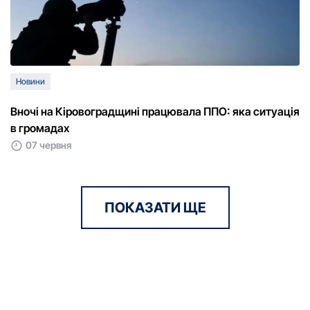
Новини
Вночі на Кіровоградщині працювала ППО: яка ситуація
в громадах
07 червня
ПОКАЗАТИ ЩЕ