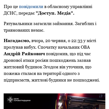
Про це
повідомили
в обласному управлінні
ДСНС, передає
"Доступ. Медіа".
Рятувальники загасили займання. Загиблих і
травмованих немає.
Нагадаємо,
вчора, 20 червня, о 22:33 у місті
пролунав вибух. Спочатку начальник ОВА
Андрій Райкович
повідомив, що під час
дронової атаки росіян пошкоджень зазнав
житловий будинок Згодом він уточнив, що
пожежа сталася на території одного з
підприємств, житлові будинки не пошкоджені.